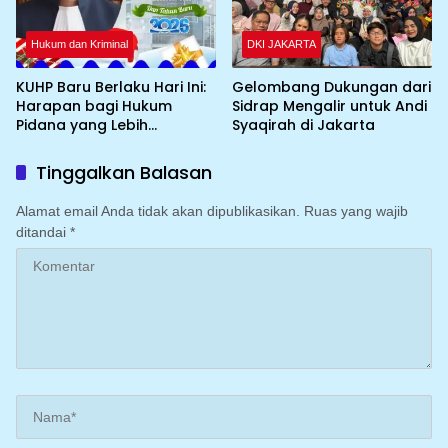
Hukum dan Kriminal
DKI JAKARTA
KUHP Baru Berlaku Hari Ini:
Gelombang Dukungan dari
Harapan bagi Hukum
Sidrap Mengalir untuk Andi
Pidana yang Lebih
Syaqirah di Jakarta
Berkeadilan
Tinggalkan Balasan
Alamat email Anda tidak akan dipublikasikan.
Ruas yang wajib
ditandai
*