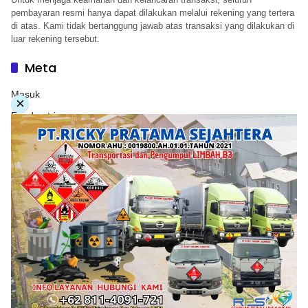
pembayaran resmi hanya dapat dilakukan melalui rekening yang tertera
di atas. Kami tidak bertanggung jawab atas transaksi yang dilakukan di
luar rekening tersebut.
Meta
Masuk
×
Feed entri
Feed komentar
WordPress.org
Copyright © 2026. PT. Herwandy Baharuddin Grup. All
rights reserve