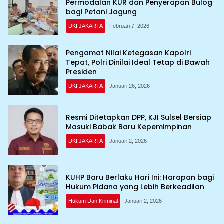
Permodalan KUR dan Penyerapan Bulog
bagi Petani Jagung
DKI JAKARTA
Februari 7, 2026
Pengamat Nilai Ketegasan Kapolri
Tepat, Polri Dinilai Ideal Tetap di Bawah
Presiden
DKI JAKARTA
Januari 26, 2026
Resmi Ditetapkan DPP, KJI Sulsel Bersiap
Masuki Babak Baru Kepemimpinan
DKI JAKARTA
Januari 2, 2026
KUHP Baru Berlaku Hari Ini: Harapan bagi
Hukum Pidana yang Lebih Berkeadilan
Hukum Dan Kriminal
Januari 2, 2026