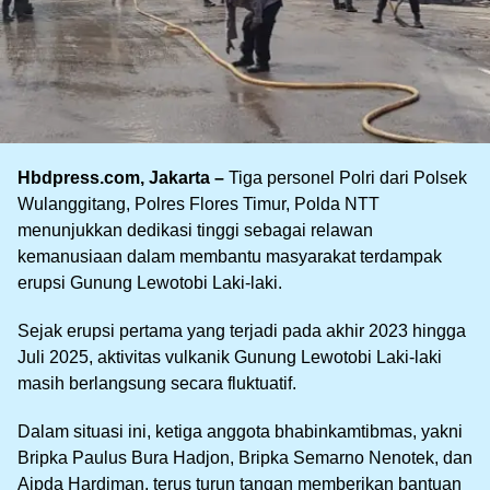
Hbdpress.com, Jakarta –
Tiga personel Polri dari Polsek
Wulanggitang, Polres Flores Timur, Polda NTT
menunjukkan dedikasi tinggi sebagai relawan
kemanusiaan dalam membantu masyarakat terdampak
erupsi Gunung Lewotobi Laki-laki.
Sejak erupsi pertama yang terjadi pada akhir 2023 hingga
Juli 2025, aktivitas vulkanik Gunung Lewotobi Laki-laki
masih berlangsung secara fluktuatif.
Dalam situasi ini, ketiga anggota bhabinkamtibmas, yakni
Bripka Paulus Bura Hadjon, Bripka Semarno Nenotek, dan
Aipda Hardiman, terus turun tangan memberikan bantuan