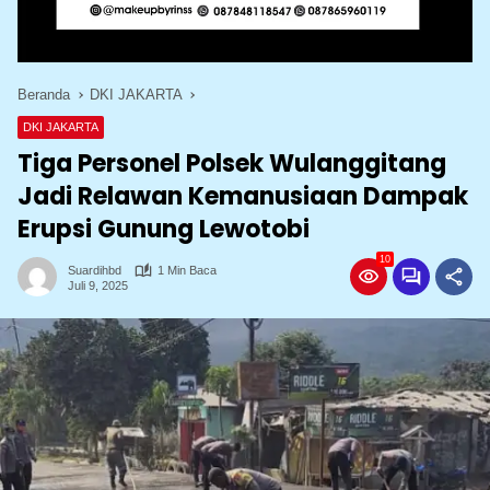
Beranda
DKI JAKARTA
DKI JAKARTA
Tiga Personel Polsek Wulanggitang
Jadi Relawan Kemanusiaan Dampak
Erupsi Gunung Lewotobi
10
Suardihbd
1 Min Baca
Juli 9, 2025