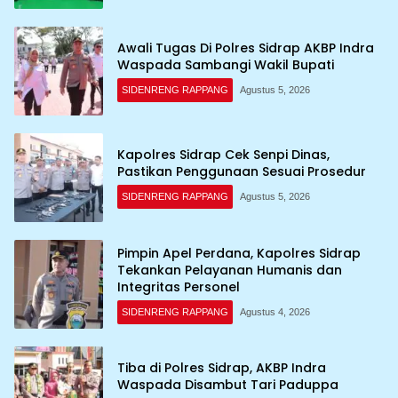
Awali Tugas Di Polres Sidrap AKBP Indra
Waspada Sambangi Wakil Bupati
SIDENRENG RAPPANG
Agustus 5, 2026
Kapolres Sidrap Cek Senpi Dinas,
Pastikan Penggunaan Sesuai Prosedur
SIDENRENG RAPPANG
Agustus 5, 2026
Pimpin Apel Perdana, Kapolres Sidrap
Tekankan Pelayanan Humanis dan
Integritas Personel
SIDENRENG RAPPANG
Agustus 4, 2026
Tiba di Polres Sidrap, AKBP Indra
Waspada Disambut Tari Paduppa