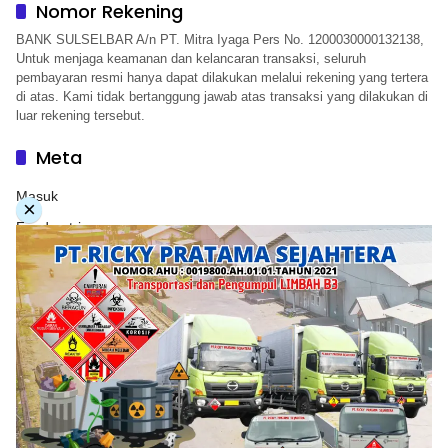
Nomor Rekening
BANK SULSELBAR A/n PT. Mitra Iyaga Pers No. 1200030000132138,
Untuk menjaga keamanan dan kelancaran transaksi, seluruh
pembayaran resmi hanya dapat dilakukan melalui rekening yang tertera
di atas. Kami tidak bertanggung jawab atas transaksi yang dilakukan di
luar rekening tersebut.
Meta
Masuk
×
Feed entri
Feed komentar
WordPress.org
Copyright © 2026. PT. Herwandy Baharuddin Grup. All