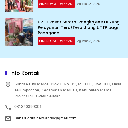
SIDENRENG RAPPANG
Agustus 3, 2026
UPTD Pasar Sentral Pangkajene Dukung
Pelayanan Tera/Tera Ulang UTTP bagi
Pedagang
SIDENRENG RAPPANG
Agustus 3, 2026
Info Kontak
Sunrise City Maros, Blok C No. 19, RT. 001, RW. 000, Desa
Tellumpoccoe, Kecamatan Marusu, Kabupaten Maros,
Provinsi Sulawesi Selatan
081340399001
Baharuddin.herwandy@gmail.com