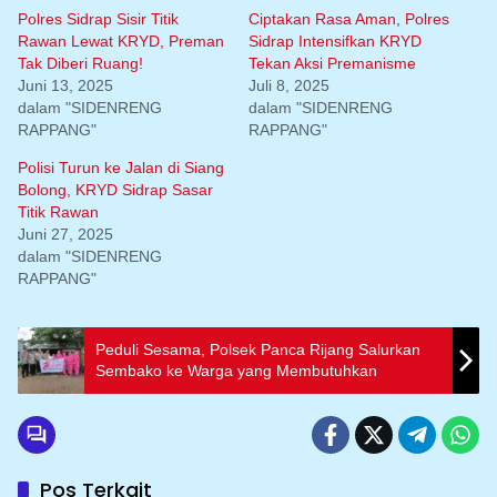
Polres Sidrap Sisir Titik
Ciptakan Rasa Aman, Polres
Rawan Lewat KRYD, Preman
Sidrap Intensifkan KRYD
Tak Diberi Ruang!
Tekan Aksi Premanisme
Juni 13, 2025
Juli 8, 2025
dalam "SIDENRENG
dalam "SIDENRENG
RAPPANG"
RAPPANG"
Polisi Turun ke Jalan di Siang
Bolong, KRYD Sidrap Sasar
Titik Rawan
Juni 27, 2025
dalam "SIDENRENG
RAPPANG"
Peduli Sesama, Polsek Panca Rijang Salurkan
Sembako ke Warga yang Membutuhkan
Pos Terkait