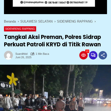
Beranda
SULAWESI SELATAN
SIDENRENG RAPPANG
SIDENRENG RAPPANG
Tangkal Aksi Preman, Polres Sidrap
Perkuat Patroli KRYD di Titik Rawan
23
Suardihbd
1 Min Baca
Juni 26, 2025