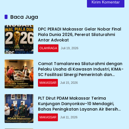
Baca Juga
DPC PERADI Makassar Gelar Nobar Final
Piala Dunia 2026, Pererat Silaturahmi
Antar Advokat
OLAHRAGA
Juli 19, 2026
Camat Tamalanrea Silaturahmi dengan
Pelaku Usaha di Kawasan Industri, KIMA-
SC Fasilitasi Sinergi Pemerintah dan
Dunia Usaha
MAKASSAR
Juli 15, 2026
PLT Dirut PDAM Makassar Terima
Kunjungan Danyonkav-10 Mendagiri,
Bahas Peningkatan Layanan Air Bersih
Asrama
MAKASSAR
Juli 11, 2026