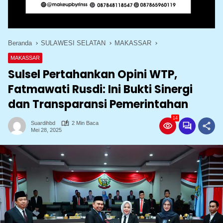
Beranda
SULAWESI SELATAN
MAKASSAR
MAKASSAR
Sulsel Pertahankan Opini WTP,
Fatmawati Rusdi: Ini Bukti Sinergi
dan Transparansi Pemerintahan
14
Suardihbd
2 Min Baca
Mei 28, 2025