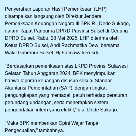
Penyerahan Laporan Hasil Pemeriksaan (LHP)
disampaikan langsung oleh Direktur Jenderal
Pemeriksaan Keuangan Negara III BPK RI, Dede Sukarjo,
dalam Rapat Paripurna DPRD Provinsi Sulsel di Gedung
DPRD Sulsel, Rabu, 28 Mei 2025. LHP diterima oleh
Ketua DPRD Sulsel, Andi Rachmatika Dewi bersama
Wakil Gubernur Sulsel, Hj Fatmawati Rusdi.
“Berdasarkan pemeriksaan atas LKPD Provinsi Sulawesi
Selatan Tahun Anggaran 2024, BPK menyimpulkan
bahwa laporan keuangan disusun sesuai Standar
Akuntansi Pemerintahan (SAP), dengan tingkat
pengungkapan yang memadai, patuh terhadap peraturan
perundang-undangan, serta menerapkan sistem
pengendalian intern yang efektif,” ujar Dede Sukarjo.
“Maka BPK memberikan Opini Wajar Tanpa
Pengecualian,” tambahnya.