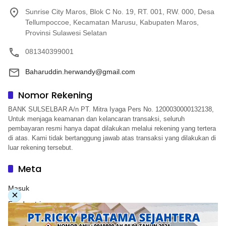
Sunrise City Maros, Blok C No. 19, RT. 001, RW. 000, Desa
Tellumpoccoe, Kecamatan Marusu, Kabupaten Maros,
Provinsi Sulawesi Selatan
081340399001
Baharuddin.herwandy@gmail.com
Nomor Rekening
BANK SULSELBAR A/n PT. Mitra Iyaga Pers No. 1200030000132138,
Untuk menjaga keamanan dan kelancaran transaksi, seluruh
pembayaran resmi hanya dapat dilakukan melalui rekening yang tertera
di atas. Kami tidak bertanggung jawab atas transaksi yang dilakukan di
luar rekening tersebut.
Meta
Masuk
×
Feed entri
Feed komentar