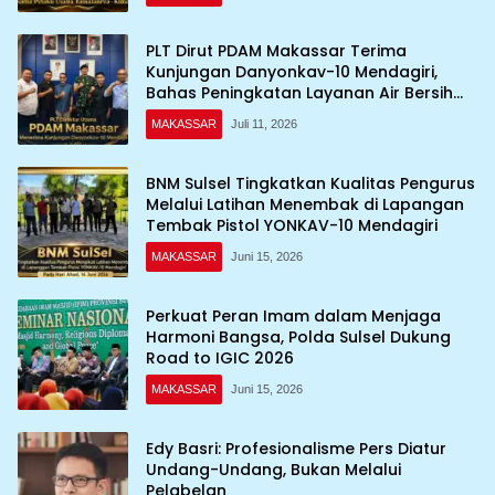
PLT Dirut PDAM Makassar Terima
Kunjungan Danyonkav-10 Mendagiri,
Bahas Peningkatan Layanan Air Bersih
Asrama
MAKASSAR
Juli 11, 2026
BNM Sulsel Tingkatkan Kualitas Pengurus
Melalui Latihan Menembak di Lapangan
Tembak Pistol YONKAV-10 Mendagiri
MAKASSAR
Juni 15, 2026
Perkuat Peran Imam dalam Menjaga
Harmoni Bangsa, Polda Sulsel Dukung
Road to IGIC 2026
MAKASSAR
Juni 15, 2026
Edy Basri: Profesionalisme Pers Diatur
Undang-Undang, Bukan Melalui
Pelabelan