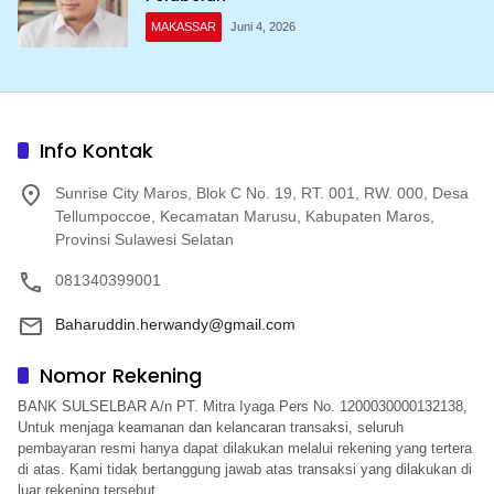
MAKASSAR
Juni 4, 2026
Info Kontak
Sunrise City Maros, Blok C No. 19, RT. 001, RW. 000, Desa
Tellumpoccoe, Kecamatan Marusu, Kabupaten Maros,
Provinsi Sulawesi Selatan
081340399001
Baharuddin.herwandy@gmail.com
Nomor Rekening
BANK SULSELBAR A/n PT. Mitra Iyaga Pers No. 1200030000132138,
Untuk menjaga keamanan dan kelancaran transaksi, seluruh
pembayaran resmi hanya dapat dilakukan melalui rekening yang tertera
di atas. Kami tidak bertanggung jawab atas transaksi yang dilakukan di
luar rekening tersebut.