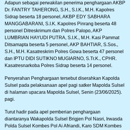
Adapun sebagai perwakilan penerima penghargaan AKBP
Dr. FANTRY TAHERONG, S.H., S.I.K., M.H. Kapolres
Sidrap beserta 18 personel, AKBP EDY SABHARA
MANGGABARANI, S.I.K. Kapolres Pinrang beserta 48
personel Ditreskrimum dan Polres Palopo, AKP
LUMBRIAN HAYUDI PUTRA, S.I.K., M.H. Kasi Pammat
Ditsamapta beserta 5 personel, AKP BAHTIAR, S.Sos.,
S.H., M.H. Kasatreskrim Polres Gowa beserta 47 personel
dan IPTU DIDI SUTIKNO MUGIARNO, S.Tr.K., CPHR.
Kasatresnarkoba Polres Sidrap beserta 14 personel.
Penyerahan Penghargaan tersebut diserahkan Kapolda
Sulsel pada pelaksanaan apel pagi satker Mapolda Sulsel
di halaman upacara Mapolda Sulsel, Senin (23/06/2025).
pagi.
Turut hadir pada apel pemberian penghargaan
diantaranya Wakapolda Sulsel Brigjen Pol Nasri, Irwasda
Polda Sulsel Kombes Pol Ai Afriandi, Karo SDM Kombes