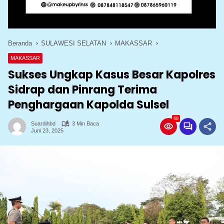
Beranda
SULAWESI SELATAN
MAKASSAR
MAKASSAR
Sukses Ungkap Kasus Besar Kapolres
Sidrap dan Pinrang Terima
Penghargaan Kapolda Sulsel
68
Suardihbd
3 Min Baca
Juni 23, 2025