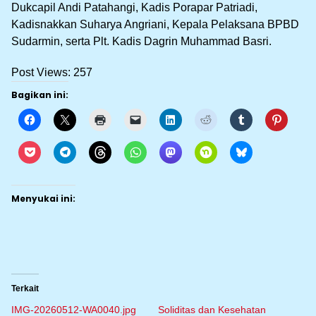
Dukcapil Andi Patahangi, Kadis Porapar Patriadi,
Kadisnakkan Suharya Angriani, Kepala Pelaksana BPBD
Sudarmin, serta Plt. Kadis Dagrin Muhammad Basri.
Post Views:
257
Bagikan ini:
Menyukai ini:
Terkait
IMG-20260512-WA0040.jpg
Soliditas dan Kesehatan