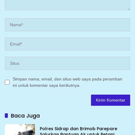
Simpan nama, email, dan situs web saya pada peramban
ini untuk komentar saya berikutnya.
Baca Juga
Polres Sidrap dan Brimob Parepare
Salurkan Bantuan Air untuk Petani