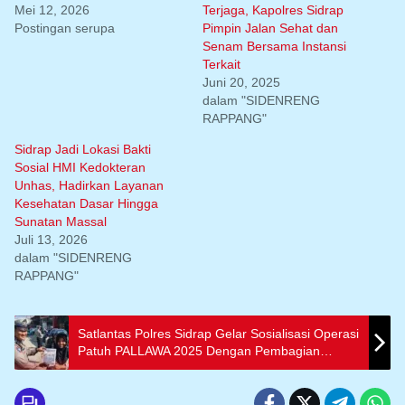
Mei 12, 2026
Terjaga, Kapolres Sidrap
Postingan serupa
Pimpin Jalan Sehat dan
Senam Bersama Instansi
Terkait
Juni 20, 2025
dalam "SIDENRENG
RAPPANG"
Sidrap Jadi Lokasi Bakti
Sosial HMI Kedokteran
Unhas, Hadirkan Layanan
Kesehatan Dasar Hingga
Sunatan Massal
Juli 13, 2026
dalam "SIDENRENG
RAPPANG"
Satlantas Polres Sidrap Gelar Sosialisasi Operasi
Patuh PALLAWA 2025 Dengan Pembagian
Brosur Ke Pengguna Jalan.