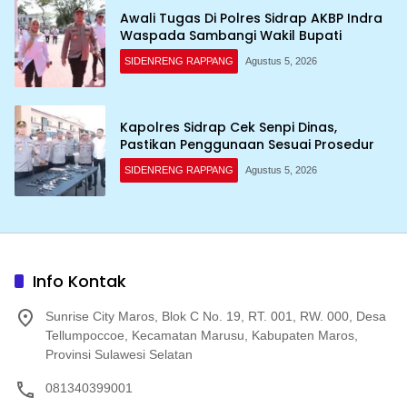
Awali Tugas Di Polres Sidrap AKBP Indra
Waspada Sambangi Wakil Bupati
SIDENRENG RAPPANG
Agustus 5, 2026
Kapolres Sidrap Cek Senpi Dinas,
Pastikan Penggunaan Sesuai Prosedur
SIDENRENG RAPPANG
Agustus 5, 2026
Info Kontak
Sunrise City Maros, Blok C No. 19, RT. 001, RW. 000, Desa
Tellumpoccoe, Kecamatan Marusu, Kabupaten Maros,
Provinsi Sulawesi Selatan
081340399001