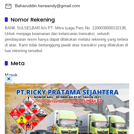
Baharuddin.herwandy@gmail.com
Nomor Rekening
BANK SULSELBAR A/n PT. Mitra Iyaga Pers No. 1200030000132138,
Untuk menjaga keamanan dan kelancaran transaksi, seluruh
pembayaran resmi hanya dapat dilakukan melalui rekening yang tertera
di atas. Kami tidak bertanggung jawab atas transaksi yang dilakukan di
luar rekening tersebut.
Meta
Masuk
×
Feed entri
Feed komentar
WordPress.org