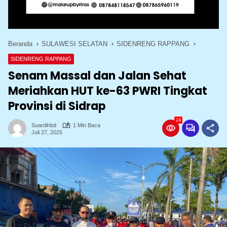
Beranda
SULAWESI SELATAN
SIDENRENG RAPPANG
SIDENRENG RAPPANG
Senam Massal dan Jalan Sehat
Meriahkan HUT ke-63 PWRI Tingkat
Provinsi di Sidrap
24
Suardihbd
1 Min Baca
Juli 27, 2025