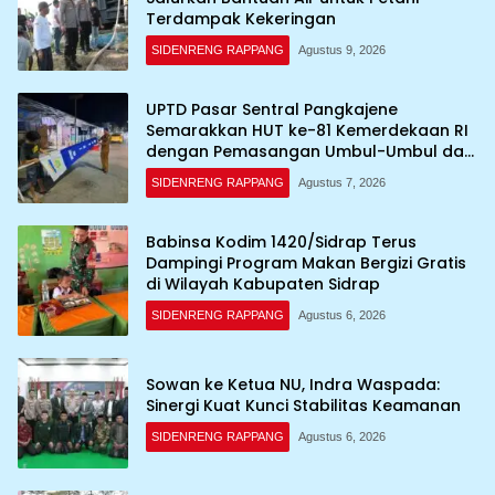
Terdampak Kekeringan
SIDENRENG RAPPANG
Agustus 9, 2026
UPTD Pasar Sentral Pangkajene
Semarakkan HUT ke-81 Kemerdekaan RI
dengan Pemasangan Umbul-Umbul dan
Dekorasi Merah Putih
SIDENRENG RAPPANG
Agustus 7, 2026
Babinsa Kodim 1420/Sidrap Terus
Dampingi Program Makan Bergizi Gratis
di Wilayah Kabupaten Sidrap
SIDENRENG RAPPANG
Agustus 6, 2026
Sowan ke Ketua NU, Indra Waspada:
Sinergi Kuat Kunci Stabilitas Keamanan
SIDENRENG RAPPANG
Agustus 6, 2026