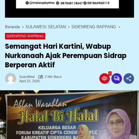
Beranda
SULAWESI SELATAN
SIDENRENG RAPPANG
SIDENRENG RAPPANG
Semangat Hari Kartini, Wabup
Nurkanaah Ajak Perempuan Sidrap
Berperan Aktif
9
Suardihbd
2 Min Baca
April 22, 2026