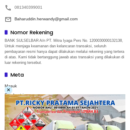
081340399001
Baharuddin.herwandy@gmail.com
Nomor Rekening
BANK SULSELBAR A/n PT. Mitra Iyaga Pers No. 1200030000132138,
Untuk menjaga keamanan dan kelancaran transaksi, seluruh
pembayaran resmi hanya dapat dilakukan melalui rekening yang tertera
di atas. Kami tidak bertanggung jawab atas transaksi yang dilakukan di
luar rekening tersebut.
Meta
Masuk
×
Feed entri
Feed komentar
WordPress.org