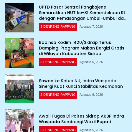
UPTD Pasar Sentral Pangkajene
Semarakkan HUT ke-81 Kemerdekaan RI
dengan Pemasangan Umbul-Umbul dan
Dekorasi Merah Putih
SIDENRENG RAPPANG
Agustus 7, 2026
Babinsa Kodim 1420/Sidrap Terus
Dampingi Program Makan Bergizi Gratis
di Wilayah Kabupaten Sidrap
SIDENRENG RAPPANG
Agustus 6, 2026
Sowan ke Ketua NU, Indra Waspada:
Sinergi Kuat Kunci Stabilitas Keamanan
SIDENRENG RAPPANG
Agustus 6, 2026
Awali Tugas Di Polres Sidrap AKBP Indra
Waspada Sambangi Wakil Bupati
SIDENRENG RAPPANG
Agustus 5, 2026