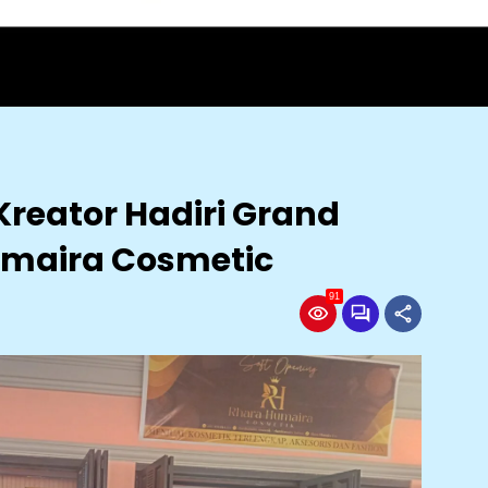
reator Hadiri Grand
umaira Cosmetic
91