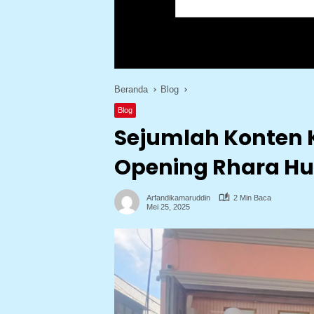
Beranda
Blog
Blog
Sejumlah Konten K
Opening Rhara H
Arfandikamaruddin
2 Min Baca
Mei 25, 2025