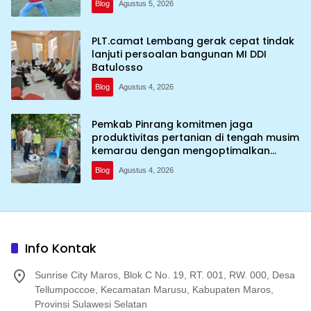
Blog
Agustus 5, 2026
PLT.camat Lembang gerak cepat tindak
lanjuti persoalan bangunan MI DDI
Batulosso
Blog
Agustus 4, 2026
Pemkab Pinrang komitmen jaga
produktivitas pertanian di tengah musim
kemarau dengan mengoptimalkan
program Irigasi perpompaan (Irpom)
Blog
Agustus 4, 2026
Info Kontak
Sunrise City Maros, Blok C No. 19, RT. 001, RW. 000, Desa
Tellumpoccoe, Kecamatan Marusu, Kabupaten Maros,
Provinsi Sulawesi Selatan