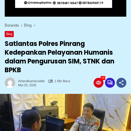
Beranda
Blog
Blog
Satlantas Polres Pinrang
Kedepankan Pelayanan Humanis
dalam Pengurusan SIM, STNK dan
BPKB
10
Arfandikamaruddin
1 Min Baca
Mei 25, 2026