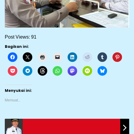
Post Views:
91
Bagikan ini:
Menyukai ini:
Memuat...