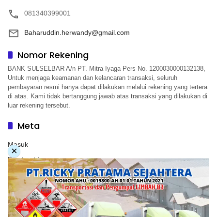
081340399001
Baharuddin.herwandy@gmail.com
Nomor Rekening
BANK SULSELBAR A/n PT. Mitra Iyaga Pers No. 1200030000132138,
Untuk menjaga keamanan dan kelancaran transaksi, seluruh
pembayaran resmi hanya dapat dilakukan melalui rekening yang tertera
di atas. Kami tidak bertanggung jawab atas transaksi yang dilakukan di
luar rekening tersebut.
Meta
Masuk
×
Feed entri
Feed komentar
WordPress.org