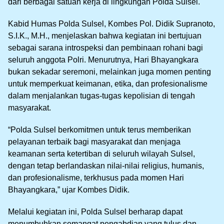
dari berbagai satuan kerja di lingkungan Polda Sulsel.
Kabid Humas Polda Sulsel, Kombes Pol. Didik Supranoto,
S.I.K., M.H., menjelaskan bahwa kegiatan ini bertujuan
sebagai sarana introspeksi dan pembinaan rohani bagi
seluruh anggota Polri. Menurutnya, Hari Bhayangkara
bukan sekadar seremoni, melainkan juga momen penting
untuk memperkuat keimanan, etika, dan profesionalisme
dalam menjalankan tugas-tugas kepolisian di tengah
masyarakat.
“Polda Sulsel berkomitmen untuk terus memberikan
pelayanan terbaik bagi masyarakat dan menjaga
keamanan serta ketertiban di seluruh wilayah Sulsel,
dengan tetap berlandaskan nilai-nilai religius, humanis,
dan profesionalisme, terkhusus pada momen Hari
Bhayangkara,” ujar Kombes Didik.
Melalui kegiatan ini, Polda Sulsel berharap dapat
menumbuhkan semangat pengabdian yang tulus dan