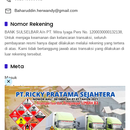
Baharuddin.herwandy@gmail.com
Nomor Rekening
BANK SULSELBAR A/n PT. Mitra Iyaga Pers No. 1200030000132138,
Untuk menjaga keamanan dan kelancaran transaksi, seluruh
pembayaran resmi hanya dapat dilakukan melalui rekening yang tertera
di atas. Kami tidak bertanggung jawab atas transaksi yang dilakukan di
luar rekening tersebut.
Meta
Masuk
×
Feed entri
Feed komentar
WordPress.org