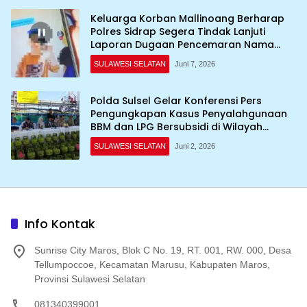
Keluarga Korban Mallinoang Berharap
Polres Sidrap Segera Tindak Lanjuti
Laporan Dugaan Pencemaran Nama
Baik di TikTok
SULAWESI SELATAN
Juni 7, 2026
Polda Sulsel Gelar Konferensi Pers
Pengungkapan Kasus Penyalahgunaan
BBM dan LPG Bersubsidi di Wilayah
Sulawesi Selatan
SULAWESI SELATAN
Juni 2, 2026
Info Kontak
Sunrise City Maros, Blok C No. 19, RT. 001, RW. 000, Desa
Tellumpoccoe, Kecamatan Marusu, Kabupaten Maros,
Provinsi Sulawesi Selatan
081340399001