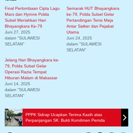
Final Perlombaan Cipta Lagu
Semarak HUT Bhayangkara
Mars dan Hymne Polda
ke-79, Polda Sulsel Gelar
Sulsel Meriahkan Hari
Pertandingan Tenis Meja
Bhayangkara Ke-79
Antar Satker dan Pejabat
Juni 27, 2025
Utama
dalam "SULAWESI
Juni 24, 2025
SELATAN"
dalam "SULAWESI
SELATAN"
Jelang Hari Bhayangkara ke-
79, Polda Sulsel Gelar
Operasi Razia Tempat
Hiburan Malam di Makassar
Juni 14, 2025
dalam "SULAWESI
SELATAN"
PPPK Sidrap Ucapkan Terima Kasih atas
Perpanjangan SK: Bukti Komitmen Pemda