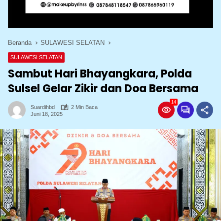
Beranda
SULAWESI SELATAN
SULAWESI SELATAN
Sambut Hari Bhayangkara, Polda
Sulsel Gelar Zikir dan Doa Bersama
14
Suardihbd
2 Min Baca
Juni 18, 2025