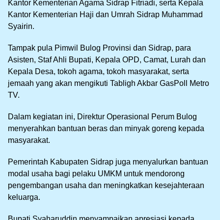
Kantor Kementerian Agama Sidrap Fitriadi, serta Kepala
Kantor Kementerian Haji dan Umrah Sidrap Muhammad
Syairin.
Tampak pula Pimwil Bulog Provinsi dan Sidrap, para
Asisten, Staf Ahli Bupati, Kepala OPD, Camat, Lurah dan
Kepala Desa, tokoh agama, tokoh masyarakat, serta
jemaah yang akan mengikuti Tabligh Akbar GasPoll Metro
TV.
Dalam kegiatan ini, Direktur Operasional Perum Bulog
menyerahkan bantuan beras dan minyak goreng kepada
masyarakat.
Pemerintah Kabupaten Sidrap juga menyalurkan bantuan
modal usaha bagi pelaku UMKM untuk mendorong
pengembangan usaha dan meningkatkan kesejahteraan
keluarga.
Bupati Syaharuddin menyampaikan apresiasi kepada