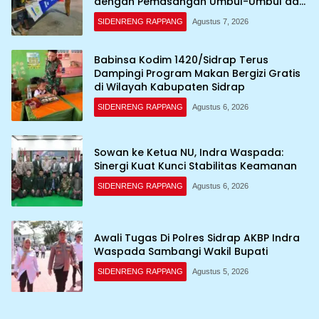
dengan Pemasangan Umbul-Umbul dan
Dekorasi Merah Putih
SIDENRENG RAPPANG
Agustus 7, 2026
Babinsa Kodim 1420/Sidrap Terus
Dampingi Program Makan Bergizi Gratis
di Wilayah Kabupaten Sidrap
SIDENRENG RAPPANG
Agustus 6, 2026
Sowan ke Ketua NU, Indra Waspada:
Sinergi Kuat Kunci Stabilitas Keamanan
SIDENRENG RAPPANG
Agustus 6, 2026
Awali Tugas Di Polres Sidrap AKBP Indra
Waspada Sambangi Wakil Bupati
SIDENRENG RAPPANG
Agustus 5, 2026