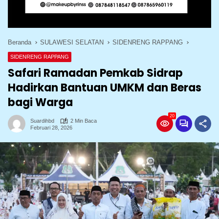
Beranda
SULAWESI SELATAN
SIDENRENG RAPPANG
SIDENRENG RAPPANG
Safari Ramadan Pemkab Sidrap
Hadirkan Bantuan UMKM dan Beras
bagi Warga
20
Suardihbd
2 Min Baca
Februari 28, 2026