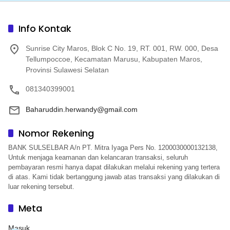
Info Kontak
Sunrise City Maros, Blok C No. 19, RT. 001, RW. 000, Desa
Tellumpoccoe, Kecamatan Marusu, Kabupaten Maros,
Provinsi Sulawesi Selatan
081340399001
Baharuddin.herwandy@gmail.com
Nomor Rekening
BANK SULSELBAR A/n PT. Mitra Iyaga Pers No. 1200030000132138,
Untuk menjaga keamanan dan kelancaran transaksi, seluruh
pembayaran resmi hanya dapat dilakukan melalui rekening yang tertera
di atas. Kami tidak bertanggung jawab atas transaksi yang dilakukan di
luar rekening tersebut.
Meta
Masuk