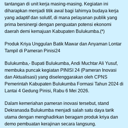
tantangan di unit kerja masing-masing. Kegiatan ini
diharapkan menjadi titik awal bagi lahirnya budaya kerja
yang adaptif dan solutif, di mana pelayanan publik yang
prima bersinergi dengan penguatan potensi ekonomi
daerah demi kemajuan Kabupaten Bulukumba.(*)
Produk Kriya Unggulan Batik Mawar dan Anyaman Lontar
Tampil di Pameran Pinisi24
Bulukumba,- Bupati Bulukumba, Andi Muchtar Ali Yusuf,
membuka puncak kegiatan PINISI 24 (Pameran Inovasi
dan Aktualisasi) yang diselenggarakan oleh CPNS
Pemerintah Kabupaten Bulukumba Formasi Tahun 2024 di
Lantai 4 Gedung Pinisi, Rabu 6 Mei 2026.
Dalam kemeriahan pameran inovasi tersebut, stand
Dekranasda Bulukumba menjadi salah satu daya tarik
utama dengan menghadirkan beragam produk kriya dan
demo pembuatan kerajinan secara langsung.