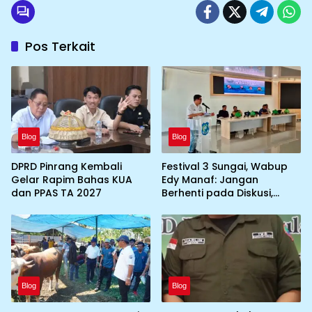
Pos Terkait
Blog
Blog
DPRD Pinrang Kembali
Festival 3 Sungai, Wabup
Gelar Rapim Bahas KUA
Edy Manaf: Jangan
dan PPAS TA 2027
Berhenti pada Diskusi,
Wujudkan Aksi Nyata
Blog
Blog