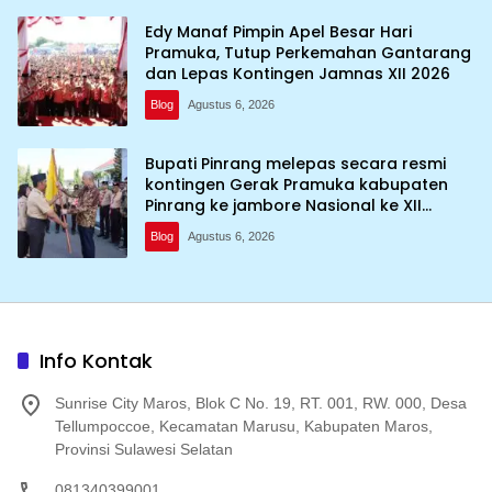
Edy Manaf Pimpin Apel Besar Hari
Pramuka, Tutup Perkemahan Gantarang
dan Lepas Kontingen Jamnas XII 2026
Blog
Agustus 6, 2026
Bupati Pinrang melepas secara resmi
kontingen Gerak Pramuka kabupaten
Pinrang ke jambore Nasional ke XII
kebumi perkemahan Cibubur
Blog
Agustus 6, 2026
Info Kontak
Sunrise City Maros, Blok C No. 19, RT. 001, RW. 000, Desa
Tellumpoccoe, Kecamatan Marusu, Kabupaten Maros,
Provinsi Sulawesi Selatan
081340399001