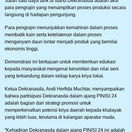
Salah satu daya tarik di stand Dekranasda adalah aksi
para pengrajin yang menampilkan proses produksi secara
langsung di hadapan pengunjung.
Para pengrajin menunjukkan kemahiran dalam proses
membatik kain serta ketelatenan dalam proses
menganyam daun lontar menjadi produk yang bernilai
ekonomis tinggi.
Demonstrasi ini bertujuan untuk memberikan edukasi
kepada masyarakat mengenai kerumitan dan nilai seni
yang terkandung dalam setiap karya kriya lokal.
Ketua Dekranasda, Andi Herfida Muchtar, menyampaikan
bahwa partisipasi Dekranasda dalam ajang PINISI 24
adalah bagian dari strategi promosi untuk
memperkenalkan potensi kriya daerah kepada khalayak
yang lebih luas, terutama di kalangan aparatur muda.
“Kehadiran Dekranasda dalam ajang PINISI 24 ini adalah