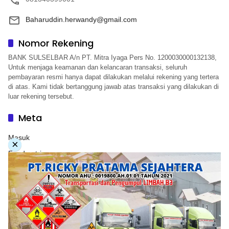
Baharuddin.herwandy@gmail.com
Nomor Rekening
BANK SULSELBAR A/n PT. Mitra Iyaga Pers No. 1200030000132138,
Untuk menjaga keamanan dan kelancaran transaksi, seluruh
pembayaran resmi hanya dapat dilakukan melalui rekening yang tertera
di atas. Kami tidak bertanggung jawab atas transaksi yang dilakukan di
luar rekening tersebut.
Meta
Masuk
×
Feed entri
Feed komentar
WordPress.org