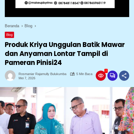
Beranda
Blog
Blog
Produk Kriya Unggulan Batik Mawar
dan Anyaman Lontar Tampil di
Pameran Pinisi24
7
Rosmaniar Rajamully Bulukumba
5 Min Baca
Mei 7, 2026