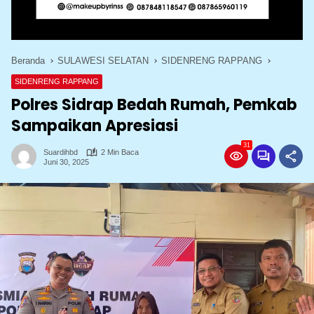
Beranda
SULAWESI SELATAN
SIDENRENG RAPPANG
SIDENRENG RAPPANG
Polres Sidrap Bedah Rumah, Pemkab
Sampaikan Apresiasi
31
Suardihbd
2 Min Baca
Juni 30, 2025