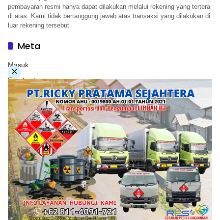
pembayaran resmi hanya dapat dilakukan melalui rekening yang tertera
di atas. Kami tidak bertanggung jawab atas transaksi yang dilakukan di
luar rekening tersebut.
Meta
Masuk
×
Feed entri
Feed komentar
WordPress.org
Copyright © 2026. PT. Herwandy Baharuddin Grup. All
rights reserve