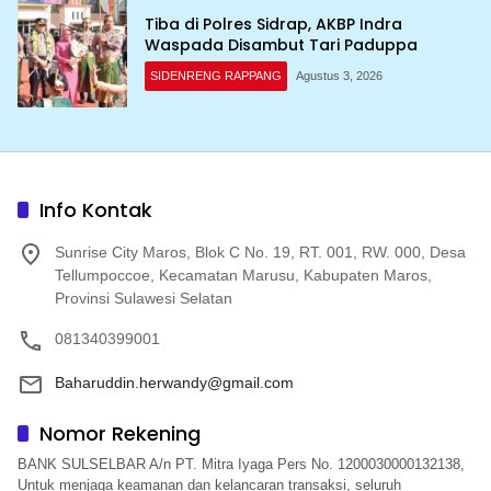
Tiba di Polres Sidrap, AKBP Indra
Waspada Disambut Tari Paduppa
SIDENRENG RAPPANG
Agustus 3, 2026
Info Kontak
Sunrise City Maros, Blok C No. 19, RT. 001, RW. 000, Desa
Tellumpoccoe, Kecamatan Marusu, Kabupaten Maros,
Provinsi Sulawesi Selatan
081340399001
Baharuddin.herwandy@gmail.com
Nomor Rekening
BANK SULSELBAR A/n PT. Mitra Iyaga Pers No. 1200030000132138,
Untuk menjaga keamanan dan kelancaran transaksi, seluruh