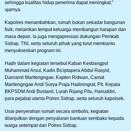
sehingga kualitas hidup penerima dapat meningkat,”
ujarnya.
Kapolres menambahkan, rumah bukan sekadar bangunan
fisik, melainkan tempat keluarga membangun harapan dan
masa depan. Ia juga mengapresiasi dukungan Pemkab
Sidrap, TNI, serta seluruh pihak yang turut membantu
menyukseskan program ini.
Hadir dalam kegiatan tersebut Kaban Kesbangpol
Muhammad Arsul, Kadis Biciptapera Abdul Rasyid,
Danramil Maritengngae, Kapten Ridwan, Camat
Maritengngae Andi Surya Praja Hadiningrat, Plt. Kepala
BKPSDM Andi Bustanil, Lurah Rijang Pitu, Hairuddin,
para pejabat utama Polres Sidrap, serta seluruh kapolsek.
Usai penyerahan rumah secara simbolis, kegiatan
dilanjutkan dengan penyaluran bantuan sembako kepada
warga setempat dari Polres Sidrap.