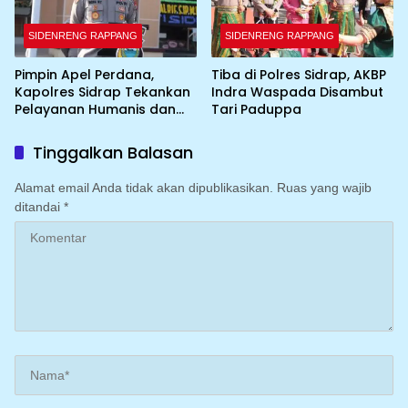
SIDENRENG RAPPANG
SIDENRENG RAPPANG
Pimpin Apel Perdana,
Tiba di Polres Sidrap, AKBP
Kapolres Sidrap Tekankan
Indra Waspada Disambut
Pelayanan Humanis dan
Tari Paduppa
Integritas Personel
Tinggalkan Balasan
Alamat email Anda tidak akan dipublikasikan.
Ruas yang wajib
ditandai
*