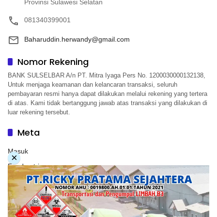
Provinsi Sulawesi Selatan
081340399001
Baharuddin.herwandy@gmail.com
Nomor Rekening
BANK SULSELBAR A/n PT. Mitra Iyaga Pers No. 1200030000132138,
Untuk menjaga keamanan dan kelancaran transaksi, seluruh
pembayaran resmi hanya dapat dilakukan melalui rekening yang tertera
di atas. Kami tidak bertanggung jawab atas transaksi yang dilakukan di
luar rekening tersebut.
Meta
Masuk
×
Feed entri
Feed komentar
WordPress.org