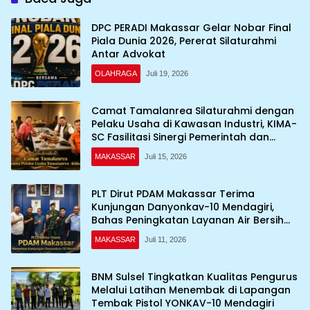
DPC PERADI Makassar Gelar Nobar Final
Piala Dunia 2026, Pererat Silaturahmi
Antar Advokat
OLAHRAGA
Juli 19, 2026
Camat Tamalanrea Silaturahmi dengan
Pelaku Usaha di Kawasan Industri, KIMA-
SC Fasilitasi Sinergi Pemerintah dan
Dunia Usaha
MAKASSAR
Juli 15, 2026
PLT Dirut PDAM Makassar Terima
Kunjungan Danyonkav-10 Mendagiri,
Bahas Peningkatan Layanan Air Bersih
Asrama
MAKASSAR
Juli 11, 2026
BNM Sulsel Tingkatkan Kualitas Pengurus
Melalui Latihan Menembak di Lapangan
Tembak Pistol YONKAV-10 Mendagiri