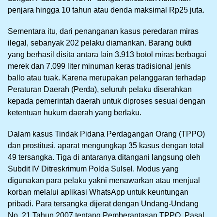
penjara hingga 10 tahun atau denda maksimal Rp25 juta.
Sementara itu, dari penanganan kasus peredaran miras
ilegal, sebanyak 202 pelaku diamankan. Barang bukti
yang berhasil disita antara lain 3.913 botol miras berbagai
merek dan 7.099 liter minuman keras tradisional jenis
ballo atau tuak. Karena merupakan pelanggaran terhadap
Peraturan Daerah (Perda), seluruh pelaku diserahkan
kepada pemerintah daerah untuk diproses sesuai dengan
ketentuan hukum daerah yang berlaku.
Dalam kasus Tindak Pidana Perdagangan Orang (TPPO)
dan prostitusi, aparat mengungkap 35 kasus dengan total
49 tersangka. Tiga di antaranya ditangani langsung oleh
Subdit IV Ditreskrimum Polda Sulsel. Modus yang
digunakan para pelaku yakni menawarkan atau menjual
korban melalui aplikasi WhatsApp untuk keuntungan
pribadi. Para tersangka dijerat dengan Undang-Undang
No. 21 Tahun 2007 tentang Pemberantasan TPPO, Pasal