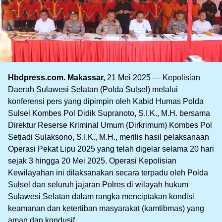
Hbdpress.com. Makassar,
21 Mei 2025 — Kepolisian
Daerah Sulawesi Selatan (Polda Sulsel) melalui
konferensi pers yang dipimpin oleh Kabid Humas Polda
Sulsel Kombes Pol Didik Supranoto, S.I.K., M.H. bersama
Direktur Reserse Kriminal Umum (Dirkrimum) Kombes Pol
Setiadi Sulaksono, S.I.K., M.H., merilis hasil pelaksanaan
Operasi Pekat Lipu 2025 yang telah digelar selama 20 hari
sejak 3 hingga 20 Mei 2025. Operasi Kepolisian
Kewilayahan ini dilaksanakan secara terpadu oleh Polda
Sulsel dan seluruh jajaran Polres di wilayah hukum
Sulawesi Selatan dalam rangka menciptakan kondisi
keamanan dan ketertiban masyarakat (kamtibmas) yang
aman dan kondusif.