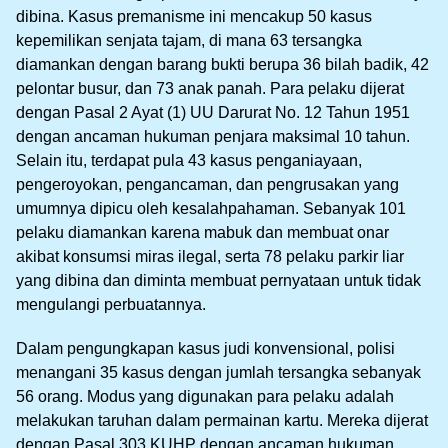
dibina. Kasus premanisme ini mencakup 50 kasus
kepemilikan senjata tajam, di mana 63 tersangka
diamankan dengan barang bukti berupa 36 bilah badik, 42
pelontar busur, dan 73 anak panah. Para pelaku dijerat
dengan Pasal 2 Ayat (1) UU Darurat No. 12 Tahun 1951
dengan ancaman hukuman penjara maksimal 10 tahun.
Selain itu, terdapat pula 43 kasus penganiayaan,
pengeroyokan, pengancaman, dan pengrusakan yang
umumnya dipicu oleh kesalahpahaman. Sebanyak 101
pelaku diamankan karena mabuk dan membuat onar
akibat konsumsi miras ilegal, serta 78 pelaku parkir liar
yang dibina dan diminta membuat pernyataan untuk tidak
mengulangi perbuatannya.
Dalam pengungkapan kasus judi konvensional, polisi
menangani 35 kasus dengan jumlah tersangka sebanyak
56 orang. Modus yang digunakan para pelaku adalah
melakukan taruhan dalam permainan kartu. Mereka dijerat
dengan Pasal 303 KUHP dengan ancaman hukuman