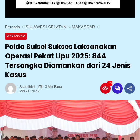
Beranda
SULAWESI SELATAN
MAKASSAR
MAKASSAR
Polda Sulsel Sukses Laksanakan
Operasi Pekat Lipu 2025: 844
Tersangka Diamankan dari 24 Jenis
Kasus
15
Suardihbd
3 Min Baca
Mei 21, 2025