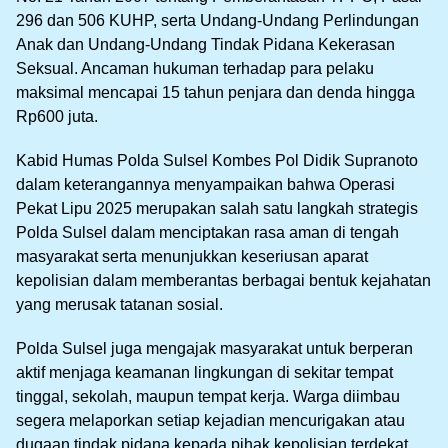
296 dan 506 KUHP, serta Undang-Undang Perlindungan
Anak dan Undang-Undang Tindak Pidana Kekerasan
Seksual. Ancaman hukuman terhadap para pelaku
maksimal mencapai 15 tahun penjara dan denda hingga
Rp600 juta.
Kabid Humas Polda Sulsel Kombes Pol Didik Supranoto
dalam keterangannya menyampaikan bahwa Operasi
Pekat Lipu 2025 merupakan salah satu langkah strategis
Polda Sulsel dalam menciptakan rasa aman di tengah
masyarakat serta menunjukkan keseriusan aparat
kepolisian dalam memberantas berbagai bentuk kejahatan
yang merusak tatanan sosial.
Polda Sulsel juga mengajak masyarakat untuk berperan
aktif menjaga keamanan lingkungan di sekitar tempat
tinggal, sekolah, maupun tempat kerja. Warga diimbau
segera melaporkan setiap kejadian mencurigakan atau
dugaan tindak pidana kepada pihak kepolisian terdekat