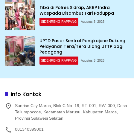
Tiba di Polres Sidrap, AKBP Indra
Waspada Disambut Tari Paduppa
SIDENRENG RAPPANG
Agustus 3, 2026
UPTD Pasar Sentral Pangkajene Dukung
Pelayanan Tera/Tera Ulang UTTP bagi
Pedagang
SIDENRENG RAPPANG
Agustus 3, 2026
Info Kontak
Sunrise City Maros, Blok C No. 19, RT. 001, RW. 000, Desa
Tellumpoccoe, Kecamatan Marusu, Kabupaten Maros,
Provinsi Sulawesi Selatan
081340399001