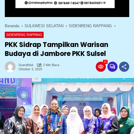
Beranda
SULAWESI SELATAN
SIDENRENG RAPPANG
SIDENRENG RAPPANG
PKK Sidrap Tampilkan Warisan
Budaya di Jambore PKK Sulsel
21
Suardihbd
2 Min Baca
Oktober 3, 2025