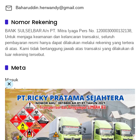
Baharuddin.herwandy@gmail.com
Nomor Rekening
BANK SULSELBAR A/n PT. Mitra Iyaga Pers No. 1200030000132138,
Untuk menjaga keamanan dan kelancaran transaksi, seluruh
pembayaran resmi hanya dapat dilakukan melalui rekening yang tertera
di atas. Kami tidak bertanggung jawab atas transaksi yang dilakukan di
luar rekening tersebut.
Meta
Masuk
×
Feed entri
Feed komentar
WordPress.org