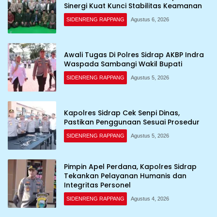
Sinergi Kuat Kunci Stabilitas Keamanan
SIDENRENG RAPPANG
Agustus 6, 2026
Awali Tugas Di Polres Sidrap AKBP Indra
Waspada Sambangi Wakil Bupati
SIDENRENG RAPPANG
Agustus 5, 2026
Kapolres Sidrap Cek Senpi Dinas,
Pastikan Penggunaan Sesuai Prosedur
SIDENRENG RAPPANG
Agustus 5, 2026
Pimpin Apel Perdana, Kapolres Sidrap
Tekankan Pelayanan Humanis dan
Integritas Personel
SIDENRENG RAPPANG
Agustus 4, 2026