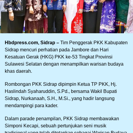
Hbdpress.com, Sidrap –
Tim Penggerak PKK Kabupaten
Sidrap mencuri perhatian pada Jambore dan Hari
Kesatuan Gerak (HKG) PKK ke-53 Tingkat Provinsi
Sulawesi Selatan dengan menampilkan warisan budaya
khas daerah.
Rombongan PKK Sidrap dipimpin Ketua TP PKK, Hj.
Haslindah Syaharuddin, S.Pd., bersama Wakil Bupati
Sidrap, Nurkanaah, S.H., M.Si., yang hadir langsung
mendampingi para kader.
Dalam parade penampilan, PKK Sidrap membawakan
Simponi Kecapi, sebuah pertunjukan seni musik
tradisional yang telah ditetapkan sebagai Warisan Budaya