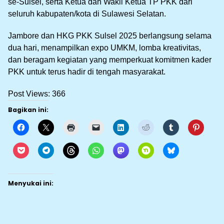
se-Sulsel, serta Ketua dan Wakil Ketua TP PKK dari
seluruh kabupaten/kota di Sulawesi Selatan.
Jambore dan HKG PKK Sulsel 2025 berlangsung selama
dua hari, menampilkan expo UMKM, lomba kreativitas,
dan beragam kegiatan yang memperkuat komitmen kader
PKK untuk terus hadir di tengah masyarakat.
Post Views:
366
Bagikan ini:
Menyukai ini: