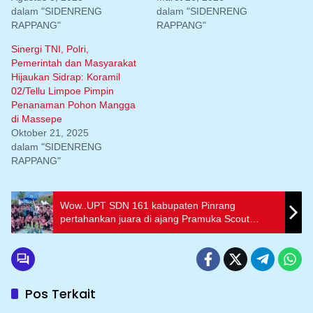
dalam "SIDENRENG
dalam "SIDENRENG
RAPPANG"
RAPPANG"
Sinergi TNI, Polri,
Pemerintah dan Masyarakat
Hijaukan Sidrap: Koramil
02/Tellu Limpoe Pimpin
Penanaman Pohon Mangga
di Massepe
Oktober 21, 2025
dalam "SIDENRENG
RAPPANG"
Wow..UPT SDN 161 kabupaten Pinrang
pertahankan juara di ajang Pramuka Scout
festival creative 2026 Se ajatappareng
Pos Terkait