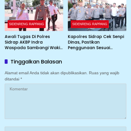
SIDENRENG RAPPANG
SIDENRENG RAPPANG
Awali Tugas Di Polres
Kapolres Sidrap Cek Senpi
Sidrap AKBP Indra
Dinas, Pastikan
Waspada Sambangi Wakil
Penggunaan Sesuai
Bupati
Prosedur
Tinggalkan Balasan
Alamat email Anda tidak akan dipublikasikan.
Ruas yang wajib
ditandai
*