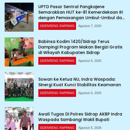
UPTD Pasar Sentral Pangkajene
Semarakkan HUT ke-81 Kemerdekaan RI
dengan Pemasangan Umbul-Umbul dan
Dekorasi Merah Putih
SIDENRENG RAPPANG
Agustus 7, 2026
Babinsa Kodim 1420/Sidrap Terus
Dampingi Program Makan Bergizi Gratis
di Wilayah Kabupaten Sidrap
SIDENRENG RAPPANG
Agustus 6, 2026
Sowan ke Ketua NU, Indra Waspada:
Sinergi Kuat Kunci Stabilitas Keamanan
SIDENRENG RAPPANG
Agustus 6, 2026
Awali Tugas Di Polres Sidrap AKBP Indra
Waspada Sambangi Wakil Bupati
SIDENRENG RAPPANG
Agustus 5, 2026