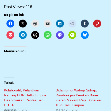
Post Views:
116
Bagikan ini:
Menyukai ini:
Terkait
Kolaboratif, Pelantikan
Didampingi Wabup Sidrap,
Ranting PGRI Tellu Limpoe
Rombongan Pemkab Bone
Dirangkaikan Pentas Seni
Ziarah Makam Raja Bone ke-
HUT RI
10 di Tellu Limpoe
Agustus 8, 2025
Maret 26, 2026