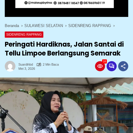
Beranda
SULAWESI SELATAN
SIDENRENG RAPPANG
SIDENRENG RAPPANG
Peringati Hardiknas, Jalan Santai di
Tellu Limpoe Berlangsung Semarak
16
Suardihbd
2 Min Baca
Mei 3, 2026