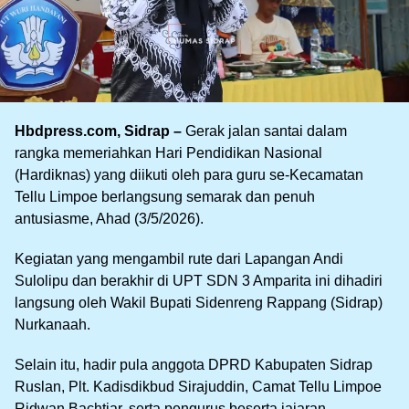
Hbdpress.com, Sidrap –
Gerak jalan santai dalam
rangka memeriahkan Hari Pendidikan Nasional
(Hardiknas) yang diikuti oleh para guru se-Kecamatan
Tellu Limpoe berlangsung semarak dan penuh
antusiasme, Ahad (3/5/2026).
Kegiatan yang mengambil rute dari Lapangan Andi
Sulolipu dan berakhir di UPT SDN 3 Amparita ini dihadiri
langsung oleh Wakil Bupati Sidenreng Rappang (Sidrap)
Nurkanaah.
Selain itu, hadir pula anggota DPRD Kabupaten Sidrap
Ruslan, Plt. Kadisdikbud Sirajuddin, Camat Tellu Limpoe
Ridwan Bachtiar, serta pengurus beserta jajaran