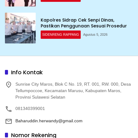
Kapolres Sidrap Cek Senpi Dinas,
Pastikan Penggunaan Sesuai Prosedur
SIDENRENG RAPPANG
Agustus 5, 2026
Info Kontak
Sunrise City Maros, Blok C No. 19, RT. 001, RW. 000, Desa
Tellumpoccoe, Kecamatan Marusu, Kabupaten Maros,
Provinsi Sulawesi Selatan
081340399001
Baharuddin.herwandy@gmail.com
Nomor Rekening