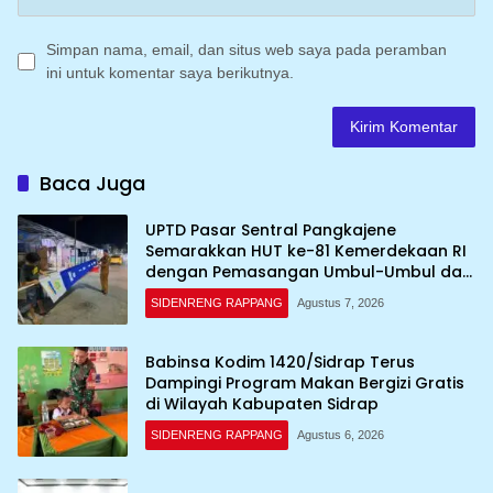
Simpan nama, email, dan situs web saya pada peramban
ini untuk komentar saya berikutnya.
Baca Juga
UPTD Pasar Sentral Pangkajene
Semarakkan HUT ke-81 Kemerdekaan RI
dengan Pemasangan Umbul-Umbul dan
Dekorasi Merah Putih
SIDENRENG RAPPANG
Agustus 7, 2026
Babinsa Kodim 1420/Sidrap Terus
Dampingi Program Makan Bergizi Gratis
di Wilayah Kabupaten Sidrap
SIDENRENG RAPPANG
Agustus 6, 2026