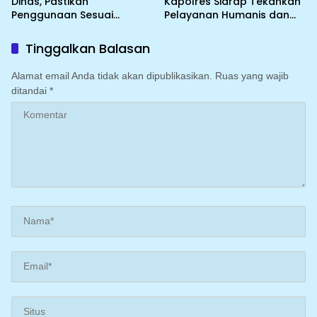
Dinas, Pastikan
Kapolres Sidrap Tekankan
Penggunaan Sesuai
Pelayanan Humanis dan
Prosedur
Integritas Personel
Tinggalkan Balasan
Alamat email Anda tidak akan dipublikasikan.
Ruas yang wajib
ditandai
*