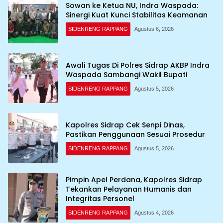
Sowan ke Ketua NU, Indra Waspada:
Sinergi Kuat Kunci Stabilitas Keamanan
SIDENRENG RAPPANG
Agustus 6, 2026
Awali Tugas Di Polres Sidrap AKBP Indra
Waspada Sambangi Wakil Bupati
SIDENRENG RAPPANG
Agustus 5, 2026
Kapolres Sidrap Cek Senpi Dinas,
Pastikan Penggunaan Sesuai Prosedur
SIDENRENG RAPPANG
Agustus 5, 2026
Pimpin Apel Perdana, Kapolres Sidrap
Tekankan Pelayanan Humanis dan
Integritas Personel
SIDENRENG RAPPANG
Agustus 4, 2026