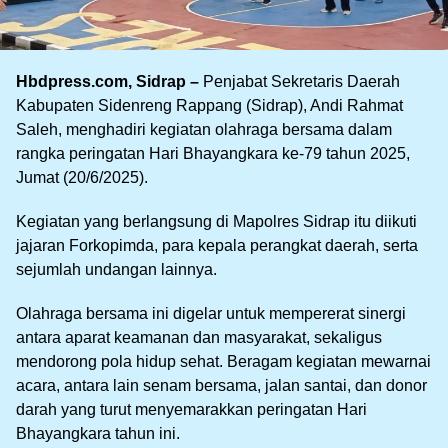
Hbdpress.com, Sidrap –
Penjabat Sekretaris Daerah
Kabupaten Sidenreng Rappang (Sidrap), Andi Rahmat
Saleh, menghadiri kegiatan olahraga bersama dalam
rangka peringatan Hari Bhayangkara ke-79 tahun 2025,
Jumat (20/6/2025).
Kegiatan yang berlangsung di Mapolres Sidrap itu diikuti
jajaran Forkopimda, para kepala perangkat daerah, serta
sejumlah undangan lainnya.
Olahraga bersama ini digelar untuk mempererat sinergi
antara aparat keamanan dan masyarakat, sekaligus
mendorong pola hidup sehat. Beragam kegiatan mewarnai
acara, antara lain senam bersama, jalan santai, dan donor
darah yang turut menyemarakkan peringatan Hari
Bhayangkara tahun ini.