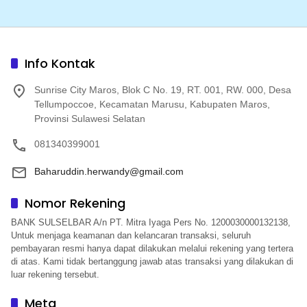
Info Kontak
Sunrise City Maros, Blok C No. 19, RT. 001, RW. 000, Desa
Tellumpoccoe, Kecamatan Marusu, Kabupaten Maros,
Provinsi Sulawesi Selatan
081340399001
Baharuddin.herwandy@gmail.com
Nomor Rekening
BANK SULSELBAR A/n PT. Mitra Iyaga Pers No. 1200030000132138,
Untuk menjaga keamanan dan kelancaran transaksi, seluruh
pembayaran resmi hanya dapat dilakukan melalui rekening yang tertera
di atas. Kami tidak bertanggung jawab atas transaksi yang dilakukan di
luar rekening tersebut.
Meta