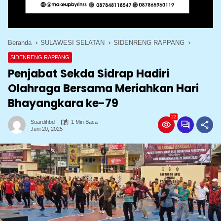
Beranda
SULAWESI SELATAN
SIDENRENG RAPPANG
SIDENRENG RAPPANG
Penjabat Sekda Sidrap Hadiri
Olahraga Bersama Meriahkan Hari
Bhayangkara ke-79
22
Suardihbd
1 Min Baca
Juni 20, 2025