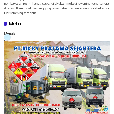
pembayaran resmi hanya dapat dilakukan melalui rekening yang tertera
di atas. Kami tidak bertanggung jawab atas transaksi yang dilakukan di
luar rekening tersebut.
Meta
Masuk
×
Feed entri
Feed komentar
WordPress.org
Copyright © 2026. PT. Herwandy Baharuddin Grup. All
rights reserve