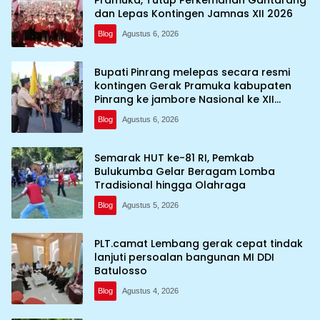
dan Lepas Kontingen Jamnas XII 2026
Blog
Agustus 6, 2026
Bupati Pinrang melepas secara resmi
kontingen Gerak Pramuka kabupaten
Pinrang ke jambore Nasional ke XII
kebumi perkemahan Cibubur
Blog
Agustus 6, 2026
Semarak HUT ke-81 RI, Pemkab
Bulukumba Gelar Beragam Lomba
Tradisional hingga Olahraga
Blog
Agustus 5, 2026
PLT.camat Lembang gerak cepat tindak
lanjuti persoalan bangunan MI DDI
Batulosso
Blog
Agustus 4, 2026