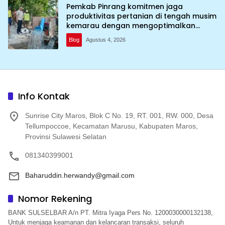
Pemkab Pinrang komitmen jaga
produktivitas pertanian di tengah musim
kemarau dengan mengoptimalkan
program Irigasi perpompaan (Irpom)
Blog
Agustus 4, 2026
Info Kontak
Sunrise City Maros, Blok C No. 19, RT. 001, RW. 000, Desa
Tellumpoccoe, Kecamatan Marusu, Kabupaten Maros,
Provinsi Sulawesi Selatan
081340399001
Baharuddin.herwandy@gmail.com
Nomor Rekening
BANK SULSELBAR A/n PT. Mitra Iyaga Pers No. 1200030000132138,
Untuk menjaga keamanan dan kelancaran transaksi, seluruh