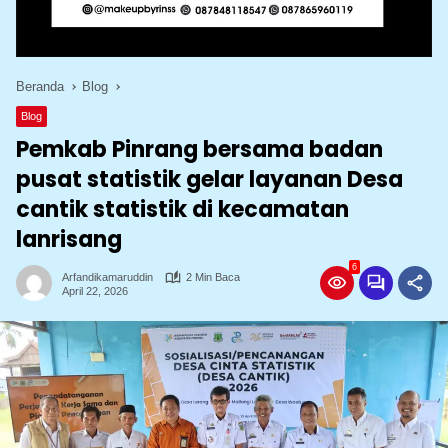
Beranda
Blog
Blog
Pemkab Pinrang bersama badan
pusat statistik gelar layanan Desa
cantik statistik di kecamatan
lanrisang
6
Arfandikamaruddin
2 Min Baca
April 22, 2026