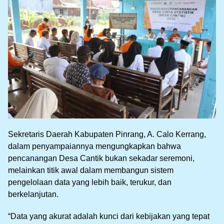
Sekretaris Daerah Kabupaten Pinrang, A. Calo Kerrang,
dalam penyampaiannya mengungkapkan bahwa
pencanangan Desa Cantik bukan sekadar seremoni,
melainkan titik awal dalam membangun sistem
pengelolaan data yang lebih baik, terukur, dan
berkelanjutan.
“Data yang akurat adalah kunci dari kebijakan yang tepat