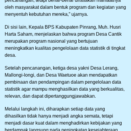
pencanangan, tetapi benar-benar dirasakan manfaatnya
oleh masyarakat dalam bentuk program dan kegiatan yang
menyentuh kebutuhan mereka,” ujarnya.
Di sisi lain, Kepala BPS Kabupaten Pinrang, Muh. Husri
Harta Saham, menjelaskan bahwa program Desa Cantik
merupakan program nasional yang bertujuan
meningkatkan kualitas pengelolaan data statistik di tingkat
desa.
Setelah pencanangan, ketiga desa yakni Desa Lerang,
Mallongi-longi, dan Desa Waetuoe akan mendapatkan
pembinaan dan pendampingan dalam pengelolaan data
statistik agar mampu menghasilkan data yang berkualitas,
relevan, dan dapat dipertanggungjawabkan.
Melalui langkah ini, diharapkan setiap data yang
dihasilkan tidak hanya menjadi angka semata, tetapi
menjadi dasar kuat dalam menghadirkan kebijakan yang
berdampak langsung pada peningkatan kesejahteraan