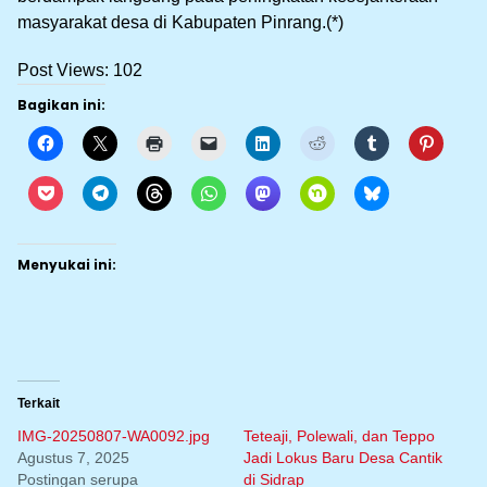
masyarakat desa di Kabupaten Pinrang.(*)
Post Views:
102
Bagikan ini:
Menyukai ini:
Terkait
IMG-20250807-WA0092.jpg
Teteaji, Polewali, dan Teppo
Agustus 7, 2025
Jadi Lokus Baru Desa Cantik
Postingan serupa
di Sidrap