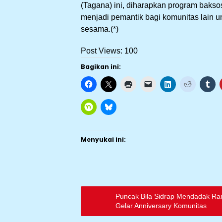
(Tagana) ini, diharapkan program baksos
menjadi pemantik bagi komunitas lain un
sesama.(*)
Post Views:
100
Bagikan ini:
Menyukai ini:
Puncak Bila Sidrap Mendadak Ra
Gelar Anniversary Komunitas