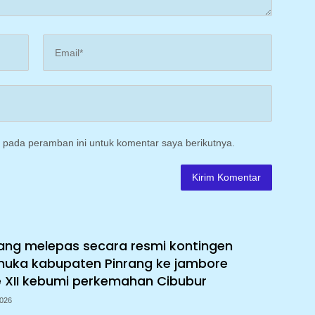
 pada peramban ini untuk komentar saya berikutnya.
rang melepas secara resmi kontingen
muka kabupaten Pinrang ke jambore
e XII kebumi perkemahan Cibubur
2026