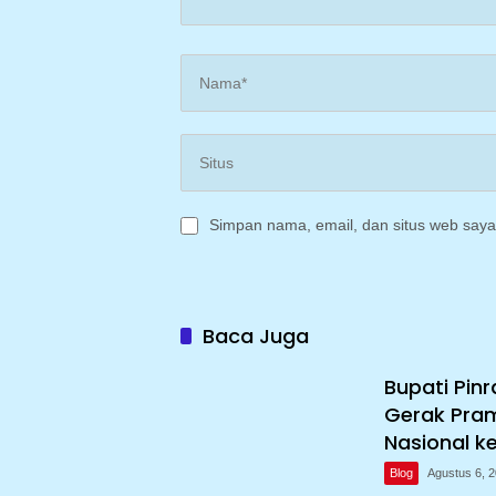
Simpan nama, email, dan situs web saya
Baca Juga
Bupati Pin
Gerak Pra
Nasional k
Blog
Agustus 6, 