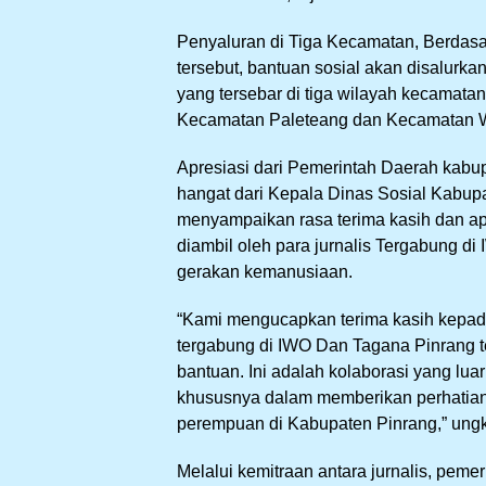
Penyaluran di Tiga Kecamatan, Berdasar
tersebut, bantuan sosial akan disalurkan
yang tersebar di tiga wilayah kecamata
Kecamatan Paleteang dan Kecamatan W
Apresiasi dari Pemerintah Daerah kabu
hangat dari Kepala Dinas Sosial Kabupa
menyampaikan rasa terima kasih dan apre
diambil oleh para jurnalis Tergabung di
gerakan kemanusiaan.
“Kami mengucapkan terima kasih kepad
tergabung di IWO Dan Tagana Pinrang t
bantuan. Ini adalah kolaborasi yang lua
khususnya dalam memberikan perhatian
perempuan di Kabupaten Pinrang,” ungk
Melalui kemitraan antara jurnalis, peme