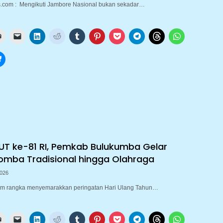
.com : Mengikuti Jambore Nasional bukan sekadar…
T ke-81 RI, Pemkab Bulukumba Gelar
mba Tradisional hingga Olahraga
2026
m rangka menyemarakkan peringatan Hari Ulang Tahun…