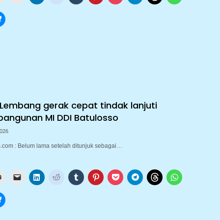
Lembang gerak cepat tindak lanjuti
bangunan MI DDI Batulosso
2026
com : Belum lama setelah ditunjuk sebagai…