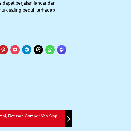
 dapat berjalan lancar dan
tuk saling peduli terhadap
mai, Ratusan Camper Van Siap