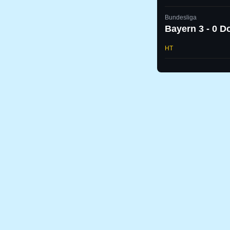
Bundesliga
Bayern 3 - 0 
HT