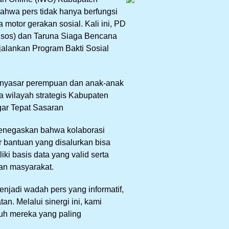
hwa pers tidak hanya berfungsi
 motor gerakan sosial. Kali ini, PD
nsos) dan Taruna Siaga Bencana
alankan Program Bakti Sosial
menyasar perempuan dan anak-anak
a wilayah strategis Kabupaten
gar Tepat Sasaran
menegaskan bahwa kolaborasi
r bantuan yang disalurkan bisa
iki basis data yang valid serta
aan masyarakat.
njadi wadah pers yang informatif,
an. Melalui sinergi ini, kami
uh mereka yang paling