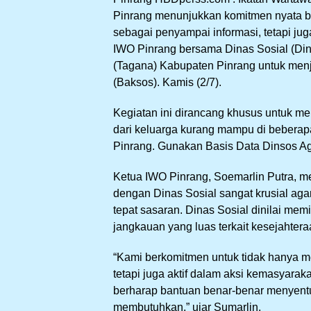
Pinrang menunjukkan komitmen nyata ba
sebagai penyampai informasi, tetapi juga
IWO Pinrang bersama Dinas Sosial (Di
(Tagana) Kabupaten Pinrang untuk menj
(Baksos). Kamis (2/7).
Kegiatan ini dirancang khusus untuk 
dari keluarga kurang mampu di beberap
Pinrang. Gunakan Basis Data Dinsos A
Ketua IWO Pinrang, Soemarlin Putra, 
dengan Dinas Sosial sangat krusial aga
tepat sasaran. Dinas Sosial dinilai memil
jangkauan yang luas terkait kesejahter
“Kami berkomitmen untuk tidak hanya me
tetapi juga aktif dalam aksi kemasyarakat
berharap bantuan benar-benar menyent
membutuhkan,” ujar Sumarlin.