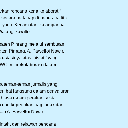
kan rencana kerja kolaboratif
 secara bertahap di beberapa titik
n, yaitu, Kecamatan Patampanua,
atang Sawitto
paten Pinrang melalui sambutan
ten Pinrang, A. Pawelloi Nawir,
siasinya atas inisiatif yang
 IWO ini berkolaborasi dalam
a teman-teman jurnalis yang
erlibat langsung dalam penyaluran
r biasa dalam gerakan sosial,
 dan kepedulian bagi anak dan
ap A. Pawelloi Nawir.
rintah, dan relawan bencana