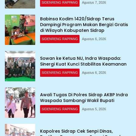
SIDENRENG RAPPANG
Agustus 7, 2026
Babinsa Kodim 1420/Sidrap Terus
Dampingi Program Makan Bergizi Gratis
di Wilayah Kabupaten Sidrap
SIDENRENG RAPPANG
Agustus 6, 2026
Sowan ke Ketua NU, Indra Waspada:
Sinergi Kuat Kunci Stabilitas Keamanan
SIDENRENG RAPPANG
Agustus 6, 2026
Awali Tugas Di Polres Sidrap AKBP Indra
Waspada Sambangi Wakil Bupati
SIDENRENG RAPPANG
Agustus 5, 2026
Kapolres Sidrap Cek Senpi Dinas,