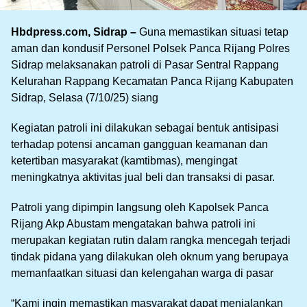
Hbdpress.com, Sidrap –
Guna memastikan situasi tetap
aman dan kondusif Personel Polsek Panca Rijang Polres
Sidrap melaksanakan patroli di Pasar Sentral Rappang
Kelurahan Rappang Kecamatan Panca Rijang Kabupaten
Sidrap, Selasa (7/10/25) siang
Kegiatan patroli ini dilakukan sebagai bentuk antisipasi
terhadap potensi ancaman gangguan keamanan dan
ketertiban masyarakat (kamtibmas), mengingat
meningkatnya aktivitas jual beli dan transaksi di pasar.
Patroli yang dipimpin langsung oleh Kapolsek Panca
Rijang Akp Abustam mengatakan bahwa patroli ini
merupakan kegiatan rutin dalam rangka mencegah terjadi
tindak pidana yang dilakukan oleh oknum yang berupaya
memanfaatkan situasi dan kelengahan warga di pasar
“Kami ingin memastikan masyarakat dapat menjalankan