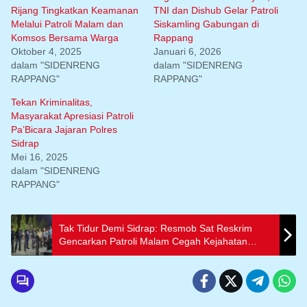
Rijang Tingkatkan Keamanan
TNI dan Dishub Gelar Patroli
Melalui Patroli Malam dan
Siskamling Gabungan di
Komsos Bersama Warga
Rappang
Oktober 4, 2025
Januari 6, 2026
dalam "SIDENRENG
dalam "SIDENRENG
RAPPANG"
RAPPANG"
Tekan Kriminalitas,
Masyarakat Apresiasi Patroli
Pa’Bicara Jajaran Polres
Sidrap
Mei 16, 2025
dalam "SIDENRENG
RAPPANG"
Tak Tidur Demi Sidrap: Resmob Sat Reskrim
Gencarkan Patroli Malam Cegah Kejahatan
Jalanan