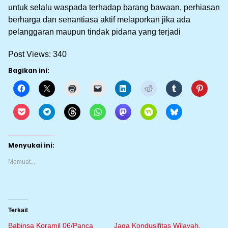
untuk selalu waspada terhadap barang bawaan, perhiasan
berharga dan senantiasa aktif melaporkan jika ada
pelanggaran maupun tindak pidana yang terjadi
Post Views:
340
Bagikan ini:
Menyukai ini:
Memuat...
Terkait
Babinsa Koramil 06/Panca
Jaga Kondusifitas Wilayah,