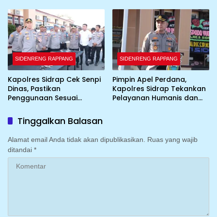
Bupati
SIDENRENG RAPPANG
SIDENRENG RAPPANG
Kapolres Sidrap Cek Senpi
Pimpin Apel Perdana,
Dinas, Pastikan
Kapolres Sidrap Tekankan
Penggunaan Sesuai
Pelayanan Humanis dan
Prosedur
Integritas Personel
Tinggalkan Balasan
Alamat email Anda tidak akan dipublikasikan.
Ruas yang wajib
ditandai
*