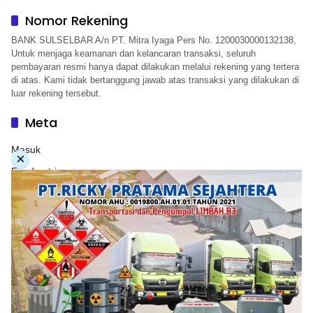
Nomor Rekening
BANK SULSELBAR A/n PT. Mitra Iyaga Pers No. 1200030000132138,
Untuk menjaga keamanan dan kelancaran transaksi, seluruh
pembayaran resmi hanya dapat dilakukan melalui rekening yang tertera
di atas. Kami tidak bertanggung jawab atas transaksi yang dilakukan di
luar rekening tersebut.
Meta
Masuk
×
Feed entri
Feed komentar
WordPress.org