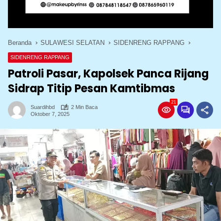
Beranda
SULAWESI SELATAN
SIDENRENG RAPPANG
SIDENRENG RAPPANG
Patroli Pasar, Kapolsek Panca Rijang
Sidrap Titip Pesan Kamtibmas
21
Suardihbd
2 Min Baca
Oktober 7, 2025