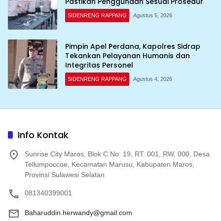
Pastikan Penggunaan Sesuai Prosedur
SIDENRENG RAPPANG
Agustus 5, 2026
Pimpin Apel Perdana, Kapolres Sidrap
Tekankan Pelayanan Humanis dan
Integritas Personel
SIDENRENG RAPPANG
Agustus 4, 2026
Info Kontak
Sunrise City Maros, Blok C No. 19, RT. 001, RW. 000, Desa
Tellumpoccoe, Kecamatan Marusu, Kabupaten Maros,
Provinsi Sulawesi Selatan
081340399001
Baharuddin.herwandy@gmail.com