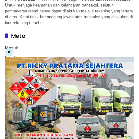
Untuk menjaga keamanan dan kelancaran transaksi, seluruh
pembayaran resmi hanya dapat dilakukan melalui rekening yang tertera
di atas. Kami tidak bertanggung jawab atas transaksi yang dilakukan di
luar rekening tersebut.
Meta
Masuk
×
Feed entri
Feed komentar
WordPress.org
Copyright © 2026. PT. Herwandy Baharuddin Grup. All
rights reserve