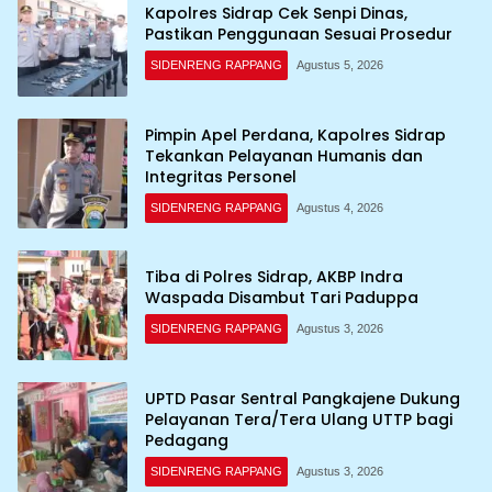
Kapolres Sidrap Cek Senpi Dinas,
Pastikan Penggunaan Sesuai Prosedur
SIDENRENG RAPPANG
Agustus 5, 2026
Pimpin Apel Perdana, Kapolres Sidrap
Tekankan Pelayanan Humanis dan
Integritas Personel
SIDENRENG RAPPANG
Agustus 4, 2026
Tiba di Polres Sidrap, AKBP Indra
Waspada Disambut Tari Paduppa
SIDENRENG RAPPANG
Agustus 3, 2026
UPTD Pasar Sentral Pangkajene Dukung
Pelayanan Tera/Tera Ulang UTTP bagi
Pedagang
SIDENRENG RAPPANG
Agustus 3, 2026