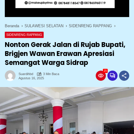
Beranda
SULAWESI SELATAN
SIDENRENG RAPPANG
SIDENRENG RAPPANG
Nonton Gerak Jalan di Rujab Bupati,
Brigjen Wawan Erawan Apresiasi
Semangat Warga Sidrap
25
Suardihbd
3 Min Baca
Agustus 16, 2025