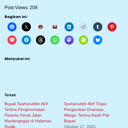
Post Views:
209
Bagikan ini:
Menyukai ini:
Terkait
Bupati Syaharuddin Alrif
Syaharuddin Alrif Tinjau
Terima Penghormatan
Pengerukan Drainase,
Peserta Gerak Jalan
Warga: Terima Kasih Pak
Maritengngae di Halaman
Bupati
Rujab
Oktober 27, 2025