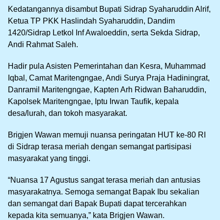
Kedatangannya disambut Bupati Sidrap Syaharuddin Alrif,
Ketua TP PKK Haslindah Syaharuddin, Dandim
1420/Sidrap Letkol Inf Awaloeddin, serta Sekda Sidrap,
Andi Rahmat Saleh.
Hadir pula Asisten Pemerintahan dan Kesra, Muhammad
Iqbal, Camat Maritengngae, Andi Surya Praja Hadiningrat,
Danramil Maritengngae, Kapten Arh Ridwan Baharuddin,
Kapolsek Maritengngae, Iptu Irwan Taufik, kepala
desa/lurah, dan tokoh masyarakat.
Brigjen Wawan memuji nuansa peringatan HUT ke-80 RI
di Sidrap terasa meriah dengan semangat partisipasi
masyarakat yang tinggi.
“Nuansa 17 Agustus sangat terasa meriah dan antusias
masyarakatnya. Semoga semangat Bapak Ibu sekalian
dan semangat dari Bapak Bupati dapat tercerahkan
kepada kita semuanya,” kata Brigjen Wawan.