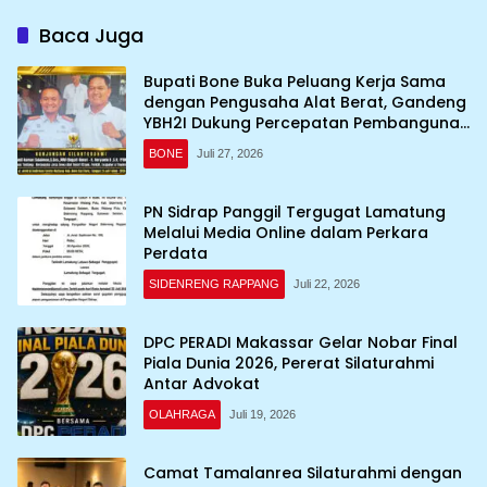
Baca Juga
Bupati Bone Buka Peluang Kerja Sama
dengan Pengusaha Alat Berat, Gandeng
YBH2I Dukung Percepatan Pembangunan
Daerah
BONE
Juli 27, 2026
PN Sidrap Panggil Tergugat Lamatung
Melalui Media Online dalam Perkara
Perdata
SIDENRENG RAPPANG
Juli 22, 2026
DPC PERADI Makassar Gelar Nobar Final
Piala Dunia 2026, Pererat Silaturahmi
Antar Advokat
OLAHRAGA
Juli 19, 2026
Camat Tamalanrea Silaturahmi dengan