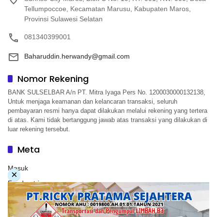
Tellumpoccoe, Kecamatan Marusu, Kabupaten Maros,
Provinsi Sulawesi Selatan
081340399001
Baharuddin.herwandy@gmail.com
Nomor Rekening
BANK SULSELBAR A/n PT. Mitra Iyaga Pers No. 1200030000132138,
Untuk menjaga keamanan dan kelancaran transaksi, seluruh
pembayaran resmi hanya dapat dilakukan melalui rekening yang tertera
di atas. Kami tidak bertanggung jawab atas transaksi yang dilakukan di
luar rekening tersebut.
Meta
Masuk
×
Feed entri
Feed komentar
WordPress.org