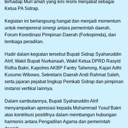
terhadap Mun’amah yang kini resmi menjabat sebagai
Ketua PA Sidrap.
Kegiatan ini berlangsung hangat dan menjadi momentum
untuk mempererat sinergi antara pemerintah daerah,
Forum Koordinasi Pimpinan Daerah (Forkopimda), dan
lembaga peradilan.
Hadir dalam kegiatan tersebut Bupati Sidrap Syaharuddin
Alrif, Wakil Bupati Nurkanaah, Wakil Ketua DPRD Rasyid
Ridha Bakri, Kapolres AKBP Fantry Taherong, Kajari Adhi
Kusumo Wibowo, Sekretaris Daerah Andi Rahmat Saleh,
serta jajaran pejabat lingkup Pemkab Sidrap dan pimpinan
instansi vertikal lainnya.
Dalam sambutannya, Bupati Syaharuddin Alrif
menyampaikan apresiasi kepada Muhammad Yusuf Bakri
atas kontribusi positifnya dalam membangun hubungan
harmonis antara Pengadilan Agama dan pemerintah