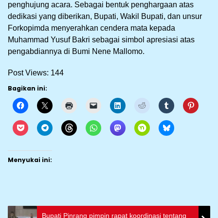
penghujung acara. Sebagai bentuk penghargaan atas
dedikasi yang diberikan, Bupati, Wakil Bupati, dan unsur
Forkopimda menyerahkan cendera mata kepada
Muhammad Yusuf Bakri sebagai simbol apresiasi atas
pengabdiannya di Bumi Nene Mallomo.
Post Views:
144
Bagikan ini:
Menyukai ini:
Bupati Pinrang pimpin rapat koordinasi tentang