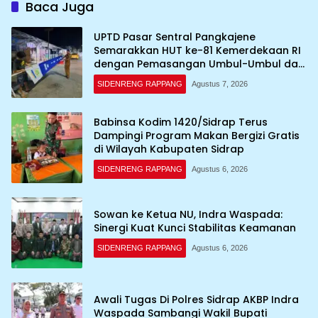
Baca Juga
UPTD Pasar Sentral Pangkajene
Semarakkan HUT ke-81 Kemerdekaan RI
dengan Pemasangan Umbul-Umbul dan
Dekorasi Merah Putih
SIDENRENG RAPPANG
Agustus 7, 2026
Babinsa Kodim 1420/Sidrap Terus
Dampingi Program Makan Bergizi Gratis
di Wilayah Kabupaten Sidrap
SIDENRENG RAPPANG
Agustus 6, 2026
Sowan ke Ketua NU, Indra Waspada:
Sinergi Kuat Kunci Stabilitas Keamanan
SIDENRENG RAPPANG
Agustus 6, 2026
Awali Tugas Di Polres Sidrap AKBP Indra
Waspada Sambangi Wakil Bupati