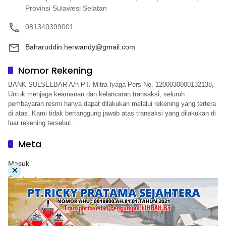
Provinsi Sulawesi Selatan
081340399001
Baharuddin.herwandy@gmail.com
Nomor Rekening
BANK SULSELBAR A/n PT. Mitra Iyaga Pers No. 1200030000132138,
Untuk menjaga keamanan dan kelancaran transaksi, seluruh
pembayaran resmi hanya dapat dilakukan melalui rekening yang tertera
di atas. Kami tidak bertanggung jawab atas transaksi yang dilakukan di
luar rekening tersebut.
Meta
Masuk
×
Feed entri
Feed komentar
WordPress.org