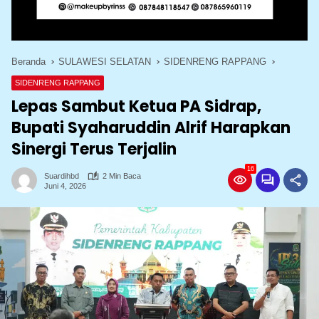
Beranda
SULAWESI SELATAN
SIDENRENG RAPPANG
SIDENRENG RAPPANG
Lepas Sambut Ketua PA Sidrap,
Bupati Syaharuddin Alrif Harapkan
Sinergi Terus Terjalin
16
Suardihbd
2 Min Baca
Juni 4, 2026