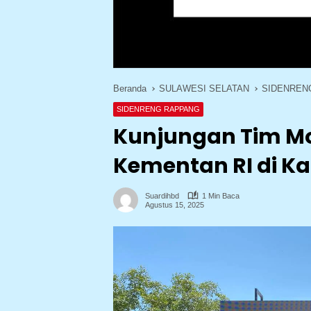
Beranda
SULAWESI SELATAN
SIDENREN
SIDENRENG RAPPANG
Kunjungan Tim M
Kementan RI di Ka
Suardihbd
1 Min Baca
Agustus 15, 2025