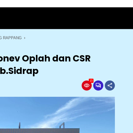
G RAPPANG
onev Oplah dan CSR
b.Sidrap
15