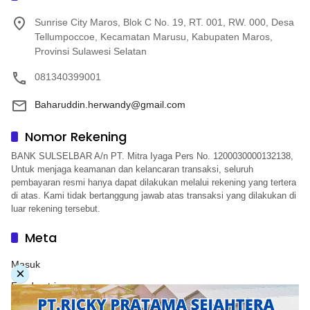
Sunrise City Maros, Blok C No. 19, RT. 001, RW. 000, Desa
Tellumpoccoe, Kecamatan Marusu, Kabupaten Maros,
Provinsi Sulawesi Selatan
081340399001
Baharuddin.herwandy@gmail.com
Nomor Rekening
BANK SULSELBAR A/n PT. Mitra Iyaga Pers No. 1200030000132138,
Untuk menjaga keamanan dan kelancaran transaksi, seluruh
pembayaran resmi hanya dapat dilakukan melalui rekening yang tertera
di atas. Kami tidak bertanggung jawab atas transaksi yang dilakukan di
luar rekening tersebut.
Meta
Masuk
×
Feed entri
Feed komentar