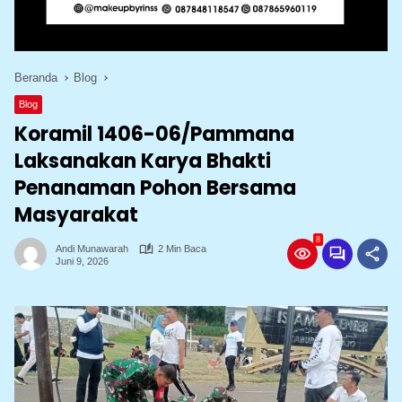
Beranda
Blog
Blog
Koramil 1406-06/Pammana
Laksanakan Karya Bhakti
Penanaman Pohon Bersama
Masyarakat
8
Andi Munawarah
2 Min Baca
Juni 9, 2026