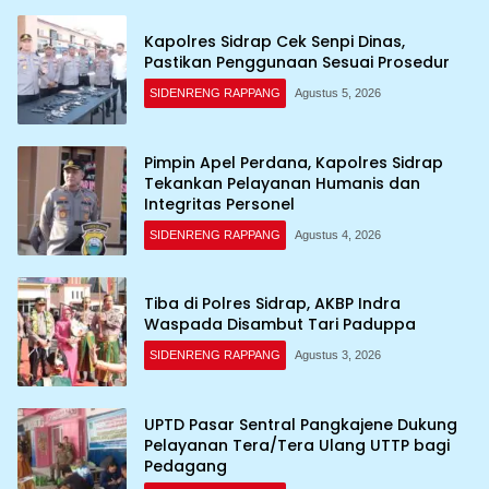
Kapolres Sidrap Cek Senpi Dinas,
Pastikan Penggunaan Sesuai Prosedur
SIDENRENG RAPPANG
Agustus 5, 2026
Pimpin Apel Perdana, Kapolres Sidrap
Tekankan Pelayanan Humanis dan
Integritas Personel
SIDENRENG RAPPANG
Agustus 4, 2026
Tiba di Polres Sidrap, AKBP Indra
Waspada Disambut Tari Paduppa
SIDENRENG RAPPANG
Agustus 3, 2026
UPTD Pasar Sentral Pangkajene Dukung
Pelayanan Tera/Tera Ulang UTTP bagi
Pedagang