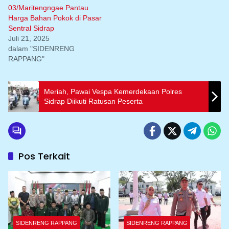
03/Maritengngae Pantau
Harga Bahan Pokok di Pasar
Sentral Sidrap
Juli 21, 2025
dalam "SIDENRENG
RAPPANG"
Meriah, Pawai Vespa Kemerdekaan Polres
Sidrap Diikuti Ratusan Peserta
Pos Terkait
SIDENRENG RAPPANG
SIDENRENG RAPPANG