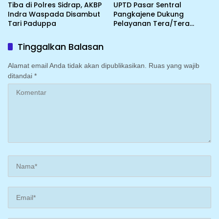
Tiba di Polres Sidrap, AKBP
UPTD Pasar Sentral
Indra Waspada Disambut
Pangkajene Dukung
Tari Paduppa
Pelayanan Tera/Tera
Ulang UTTP bagi Pedagang
Tinggalkan Balasan
Alamat email Anda tidak akan dipublikasikan.
Ruas yang wajib
ditandai
*