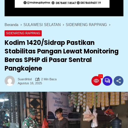
Beranda
SULAWESI SELATAN
SIDENRENG RAPPANG
SIDENRENG RAPPANG
Kodim 1420/Sidrap Pastikan
Stabilitas Pangan Lewat Monitoring
Beras SPHP di Pasar Sentral
Pangkajene
15
Suardihbd
2 Min Baca
Agustus 16, 2025