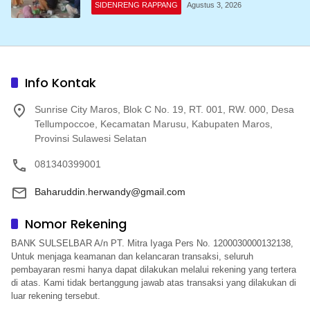
SIDENRENG RAPPANG
Agustus 3, 2026
Info Kontak
Sunrise City Maros, Blok C No. 19, RT. 001, RW. 000, Desa
Tellumpoccoe, Kecamatan Marusu, Kabupaten Maros,
Provinsi Sulawesi Selatan
081340399001
Baharuddin.herwandy@gmail.com
Nomor Rekening
BANK SULSELBAR A/n PT. Mitra Iyaga Pers No. 1200030000132138,
Untuk menjaga keamanan dan kelancaran transaksi, seluruh
pembayaran resmi hanya dapat dilakukan melalui rekening yang tertera
di atas. Kami tidak bertanggung jawab atas transaksi yang dilakukan di
luar rekening tersebut.