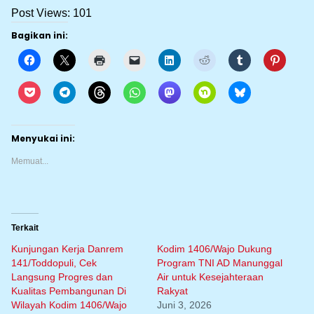
Post Views:
101
Bagikan ini:
Menyukai ini:
Memuat...
Terkait
Kunjungan Kerja Danrem
Kodim 1406/Wajo Dukung
141/Toddopuli, Cek
Program TNI AD Manunggal
Langsung Progres dan
Air untuk Kesejahteraan
Kualitas Pembangunan Di
Rakyat
Wilayah Kodim 1406/Wajo
Juni 3, 2026