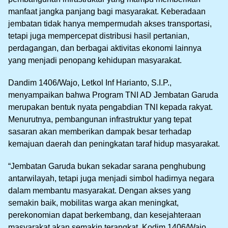
manfaat jangka panjang bagi masyarakat. Keberadaan
jembatan tidak hanya mempermudah akses transportasi,
tetapi juga mempercepat distribusi hasil pertanian,
perdagangan, dan berbagai aktivitas ekonomi lainnya
yang menjadi penopang kehidupan masyarakat.
Dandim 1406/Wajo, Letkol Inf Harianto, S.I.P.,
menyampaikan bahwa Program TNI AD Jembatan Garuda
merupakan bentuk nyata pengabdian TNI kepada rakyat.
Menurutnya, pembangunan infrastruktur yang tepat
sasaran akan memberikan dampak besar terhadap
kemajuan daerah dan peningkatan taraf hidup masyarakat.
“Jembatan Garuda bukan sekadar sarana penghubung
antarwilayah, tetapi juga menjadi simbol hadirnya negara
dalam membantu masyarakat. Dengan akses yang
semakin baik, mobilitas warga akan meningkat,
perekonomian dapat berkembang, dan kesejahteraan
masyarakat akan semakin terangkat. Kodim 1406/Wajo