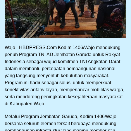
Wajo –HBDPRESS.Com Kodim 1406/Wajo mendukung
penuh Program TNI AD Jembatan Garuda untuk Rakyat
Indonesia sebagai wujud komitmen TNI Angkatan Darat
dalam membantu percepatan pembangunan nasional
yang langsung menyentuh kebutuhan masyarakat.
Program ini hadir sebagai solusi untuk memperkuat
konektivitas antarwilayah, memperlancar mobilitas warga,
serta mendorong peningkatan kesejahteraan masyarakat
di Kabupaten Wajo.
Melalui Program Jembatan Garuda, Kodim 1406/Wajo
bersama seluruh elemen terkait berupaya mendukung
pembangunan infrastruktur yang mampu memberikan