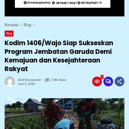
Beranda
Blog
Blog
Kodim 1406/Wajo Siap Sukseskan
Program Jembatan Garuda Demi
Kemajuan dan Kesejahteraan
Rakyat
3
Andi Munawarah
2 Min Baca
Juni 3, 2026