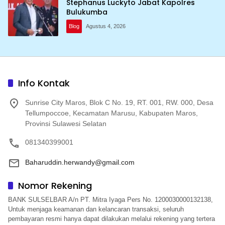
Stephanus Luckyto Jabat Kapolres
Bulukumba
Blog
Agustus 4, 2026
Info Kontak
Sunrise City Maros, Blok C No. 19, RT. 001, RW. 000, Desa
Tellumpoccoe, Kecamatan Marusu, Kabupaten Maros,
Provinsi Sulawesi Selatan
081340399001
Baharuddin.herwandy@gmail.com
Nomor Rekening
BANK SULSELBAR A/n PT. Mitra Iyaga Pers No. 1200030000132138,
Untuk menjaga keamanan dan kelancaran transaksi, seluruh
pembayaran resmi hanya dapat dilakukan melalui rekening yang tertera