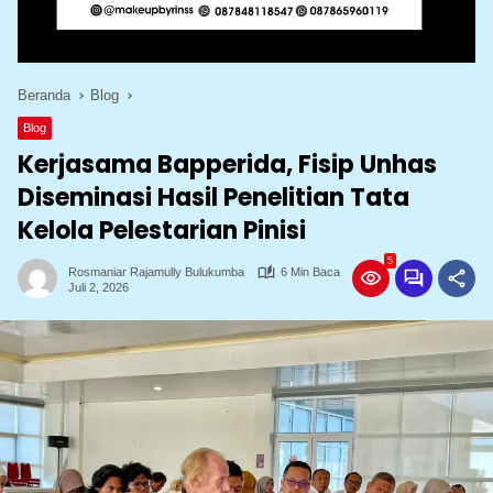
Beranda
Blog
Blog
Kerjasama Bapperida, Fisip Unhas
Diseminasi Hasil Penelitian Tata
Kelola Pelestarian Pinisi
5
Rosmaniar Rajamully Bulukumba
6 Min Baca
Juli 2, 2026