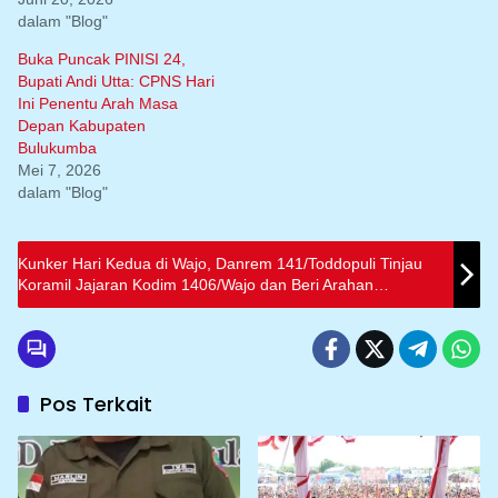
dalam "Blog"
Buka Puncak PINISI 24,
Bupati Andi Utta: CPNS Hari
Ini Penentu Arah Masa
Depan Kabupaten
Bulukumba
Mei 7, 2026
dalam "Blog"
Kunker Hari Kedua di Wajo, Danrem 141/Toddopuli Tinjau
Koramil Jajaran Kodim 1406/Wajo dan Beri Arahan
Langsung kepada Babinsa
Pos Terkait