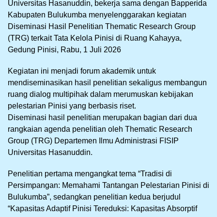
Universitas Hasanuddin, bekerja sama dengan Bapperida
Kabupaten Bulukumba menyelenggarakan kegiatan
Diseminasi Hasil Penelitian Thematic Research Group
(TRG) terkait Tata Kelola Pinisi di Ruang Kahayya,
Gedung Pinisi, Rabu, 1 Juli 2026
Kegiatan ini menjadi forum akademik untuk
mendiseminasikan hasil penelitian sekaligus membangun
ruang dialog multipihak dalam merumuskan kebijakan
pelestarian Pinisi yang berbasis riset.
Diseminasi hasil penelitian merupakan bagian dari dua
rangkaian agenda penelitian oleh Thematic Research
Group (TRG) Departemen Ilmu Administrasi FISIP
Universitas Hasanuddin.
Penelitian pertama mengangkat tema “Tradisi di
Persimpangan: Memahami Tantangan Pelestarian Pinisi di
Bulukumba”, sedangkan penelitian kedua berjudul
“Kapasitas Adaptif Pinisi Tereduksi: Kapasitas Absorptif