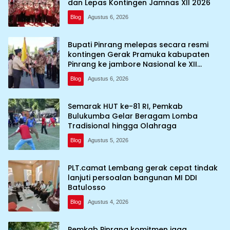
dan Lepas Kontingen Jamnas XII 2026
Blog
Agustus 6, 2026
Bupati Pinrang melepas secara resmi
kontingen Gerak Pramuka kabupaten
Pinrang ke jambore Nasional ke XII
kebumi perkemahan Cibubur
Blog
Agustus 6, 2026
Semarak HUT ke-81 RI, Pemkab
Bulukumba Gelar Beragam Lomba
Tradisional hingga Olahraga
Blog
Agustus 5, 2026
PLT.camat Lembang gerak cepat tindak
lanjuti persoalan bangunan MI DDI
Batulosso
Blog
Agustus 4, 2026
Pemkab Pinrang komitmen jaga