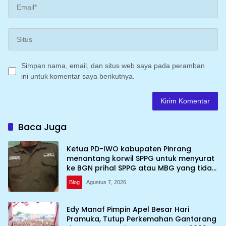
Simpan nama, email, dan situs web saya pada peramban
ini untuk komentar saya berikutnya.
Baca Juga
Ketua PD-IWO kabupaten Pinrang
menantang korwil SPPG untuk menyurat
ke BGN prihal SPPG atau MBG yang tidak
memenuhi syarat standar dan
Blog
Agustus 7, 2026
persyaratan teknis
Edy Manaf Pimpin Apel Besar Hari
Pramuka, Tutup Perkemahan Gantarang