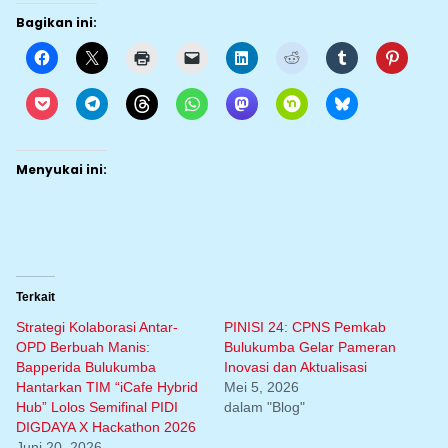
Bagikan ini:
Menyukai ini:
Terkait
Strategi Kolaborasi Antar-
PINISI 24: CPNS Pemkab
OPD Berbuah Manis:
Bulukumba Gelar Pameran
Bapperida Bulukumba
Inovasi dan Aktualisasi
Hantarkan TIM “iCafe Hybrid
Mei 5, 2026
Hub” Lolos Semifinal PIDI
dalam "Blog"
DIGDAYA X Hackathon 2026
Juni 20, 2026