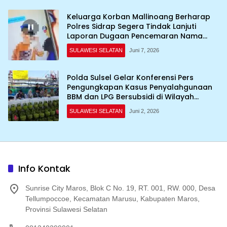
Keluarga Korban Mallinoang Berharap
Polres Sidrap Segera Tindak Lanjuti
Laporan Dugaan Pencemaran Nama
Baik di TikTok
SULAWESI SELATAN
Juni 7, 2026
Polda Sulsel Gelar Konferensi Pers
Pengungkapan Kasus Penyalahgunaan
BBM dan LPG Bersubsidi di Wilayah
Sulawesi Selatan
SULAWESI SELATAN
Juni 2, 2026
Info Kontak
Sunrise City Maros, Blok C No. 19, RT. 001, RW. 000, Desa
Tellumpoccoe, Kecamatan Marusu, Kabupaten Maros,
Provinsi Sulawesi Selatan