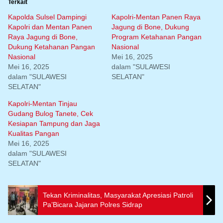
Terkait
Kapolda Sulsel Dampingi
Kapolri-Mentan Panen Raya
Kapolri dan Mentan Panen
Jagung di Bone, Dukung
Raya Jagung di Bone,
Program Ketahanan Pangan
Dukung Ketahanan Pangan
Nasional
Nasional
Mei 16, 2025
Mei 16, 2025
dalam "SULAWESI
dalam "SULAWESI
SELATAN"
SELATAN"
Kapolri-Mentan Tinjau
Gudang Bulog Tanete, Cek
Kesiapan Tampung dan Jaga
Kualitas Pangan
Mei 16, 2025
dalam "SULAWESI
SELATAN"
Tekan Kriminalitas, Masyarakat Apresiasi Patroli
Pa’Bicara Jajaran Polres Sidrap