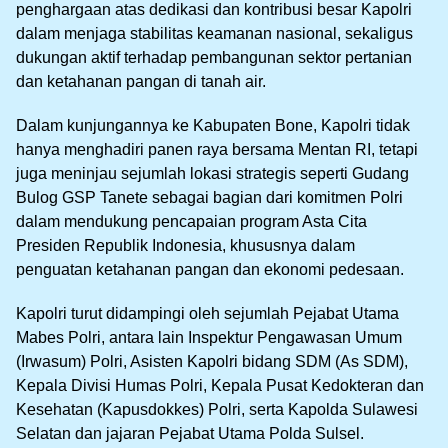
penghargaan atas dedikasi dan kontribusi besar Kapolri
dalam menjaga stabilitas keamanan nasional, sekaligus
dukungan aktif terhadap pembangunan sektor pertanian
dan ketahanan pangan di tanah air.
Dalam kunjungannya ke Kabupaten Bone, Kapolri tidak
hanya menghadiri panen raya bersama Mentan RI, tetapi
juga meninjau sejumlah lokasi strategis seperti Gudang
Bulog GSP Tanete sebagai bagian dari komitmen Polri
dalam mendukung pencapaian program Asta Cita
Presiden Republik Indonesia, khususnya dalam
penguatan ketahanan pangan dan ekonomi pedesaan.
Kapolri turut didampingi oleh sejumlah Pejabat Utama
Mabes Polri, antara lain Inspektur Pengawasan Umum
(Irwasum) Polri, Asisten Kapolri bidang SDM (As SDM),
Kepala Divisi Humas Polri, Kepala Pusat Kedokteran dan
Kesehatan (Kapusdokkes) Polri, serta Kapolda Sulawesi
Selatan dan jajaran Pejabat Utama Polda Sulsel.