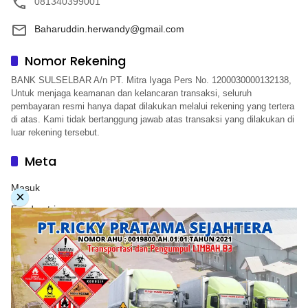
081340399001
Baharuddin.herwandy@gmail.com
Nomor Rekening
BANK SULSELBAR A/n PT. Mitra Iyaga Pers No. 1200030000132138,
Untuk menjaga keamanan dan kelancaran transaksi, seluruh
pembayaran resmi hanya dapat dilakukan melalui rekening yang tertera
di atas. Kami tidak bertanggung jawab atas transaksi yang dilakukan di
luar rekening tersebut.
Meta
Masuk
×
Feed entri
Feed komentar
WordPress.org