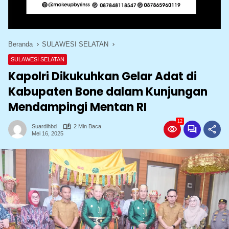
Beranda
SULAWESI SELATAN
SULAWESI SELATAN
Kapolri Dikukuhkan Gelar Adat di
Kabupaten Bone dalam Kunjungan
Mendampingi Mentan RI
12
Suardihbd
2 Min Baca
Mei 16, 2025