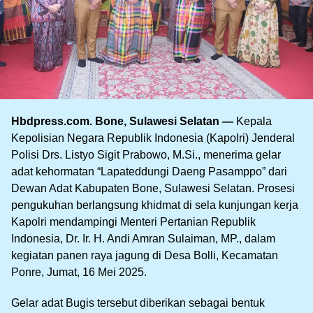
Hbdpress.com. Bone, Sulawesi Selatan —
Kepala
Kepolisian Negara Republik Indonesia (Kapolri) Jenderal
Polisi Drs. Listyo Sigit Prabowo, M.Si., menerima gelar
adat kehormatan “Lapateddungi Daeng Pasamppo” dari
Dewan Adat Kabupaten Bone, Sulawesi Selatan. Prosesi
pengukuhan berlangsung khidmat di sela kunjungan kerja
Kapolri mendampingi Menteri Pertanian Republik
Indonesia, Dr. Ir. H. Andi Amran Sulaiman, MP., dalam
kegiatan panen raya jagung di Desa Bolli, Kecamatan
Ponre, Jumat, 16 Mei 2025.
Gelar adat Bugis tersebut diberikan sebagai bentuk