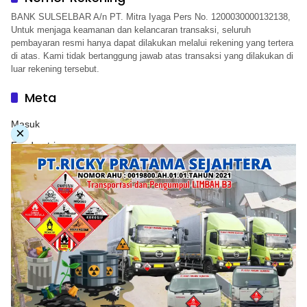
BANK SULSELBAR A/n PT. Mitra Iyaga Pers No. 1200030000132138,
Untuk menjaga keamanan dan kelancaran transaksi, seluruh
pembayaran resmi hanya dapat dilakukan melalui rekening yang tertera
di atas. Kami tidak bertanggung jawab atas transaksi yang dilakukan di
luar rekening tersebut.
Meta
Masuk
×
Feed entri
Feed komentar
WordPress.org
Copyright © 2026. PT. Herwandy Baharuddin Grup. All