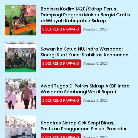
Babinsa Kodim 1420/Sidrap Terus
Dampingi Program Makan Bergizi Gratis
di Wilayah Kabupaten Sidrap
SIDENRENG RAPPANG
Agustus 6, 2026
Sowan ke Ketua NU, Indra Waspada:
Sinergi Kuat Kunci Stabilitas Keamanan
SIDENRENG RAPPANG
Agustus 6, 2026
Awali Tugas Di Polres Sidrap AKBP Indra
Waspada Sambangi Wakil Bupati
SIDENRENG RAPPANG
Agustus 5, 2026
Kapolres Sidrap Cek Senpi Dinas,
Pastikan Penggunaan Sesuai Prosedur
SIDENRENG RAPPANG
Agustus 5, 2026