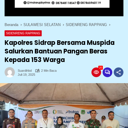
Beranda
SULAWESI SELATAN
SIDENRENG RAPPANG
SIDENRENG RAPPANG
Kapolres Sidrap Bersama Muspida
Salurkan Bantuan Pangan Beras
Kepada 153 Warga
20
Suardihbd
2 Min Baca
Juli 19, 2025