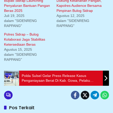
Bupati Sidrap Launching
Dukung Ketahanan Pangan,
Penyaluran Bantuan Pangan
Kapolres Audience Bersama
Beras 2025
Pimpinan Bulog Sidrap
Juli 19, 2025
Agustus 12, 2025
dalam "SIDENRENG
dalam "SIDENRENG
RAPPANG"
RAPPANG"
Polres Sidrap – Bulog
Kolaborasi Jaga Stabilitas
Ketersediaan Beras
Agustus 15, 2025
dalam "SIDENRENG
RAPPANG"
Polda Sulsel Gelar Press Release Kasus
Penganiayaan Berat Di Kab. Gowa, Pelaku
Gunakan Senapan Angin
Pos Terkait