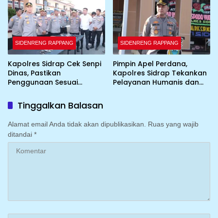
SIDENRENG RAPPANG
SIDENRENG RAPPANG
Kapolres Sidrap Cek Senpi
Pimpin Apel Perdana,
Dinas, Pastikan
Kapolres Sidrap Tekankan
Penggunaan Sesuai
Pelayanan Humanis dan
Prosedur
Integritas Personel
Tinggalkan Balasan
Alamat email Anda tidak akan dipublikasikan.
Ruas yang wajib
ditandai
*