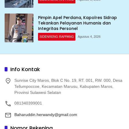
Pimpin Apel Perdana, Kapolres Sidrap
Tekankan Pelayanan Humanis dan
Integritas Personel
SIDENRENG RAPPANG
Agustus 4, 2026
Info Kontak
Sunrise City Maros, Blok C No. 19, RT. 001, RW. 000, Desa
Tellumpoccoe, Kecamatan Marusu, Kabupaten Maros,
Provinsi Sulawesi Selatan
081340399001
Baharuddin.herwandy@gmail.com
Nomor Rekening