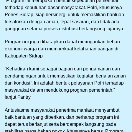
“Program ini merupakan bentuk kepedulian pemerintah
terhadap kebutuhan dasar masyarakat. Polri, khususnya
Polres Sidrap, siap bersinergi untuk memastikan bantuan
tersalurkan dengan aman, tepat sasaran, dan tidak ada
gangguan selama proses distribusi berlangsung, ujarnya
Program ini juga diharapkan dapat meringankan beban
ekonomi warga dan memperkuat ketahanan pangan di
Kabupaten Sidrap
“Kehadiran kami sebagai bagian dari pengamanan dan
pendampingan untuk memastikan kegiatan berjalan aman
dan kondusif. Ini adalah bentuk pelayanan Polri terhadap
masyarakat dalam mendukung program pemerintah,”
lanjut Fantry
Antusiasme masyarakat penerima manfaat menyambut
baik bantuan yang diberikan, dan berharap program ini
dapat terus berlanjut serta berdampak langsung pada
stabilitas harga bahan pokok, khususnya beras. Program