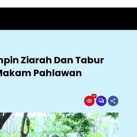
mpin Ziarah Dan Tabur
 Makam Pahlawan
29