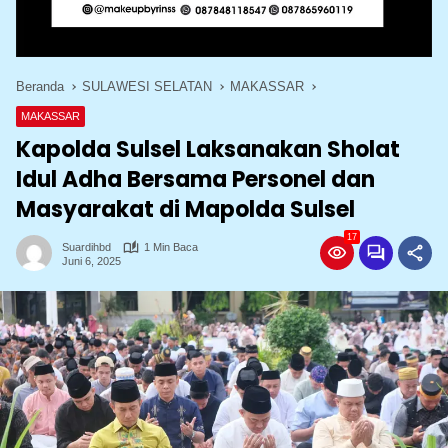
Beranda
SULAWESI SELATAN
MAKASSAR
MAKASSAR
Kapolda Sulsel Laksanakan Sholat
Idul Adha Bersama Personel dan
Masyarakat di Mapolda Sulsel
17
Suardihbd
1 Min Baca
Juni 6, 2025