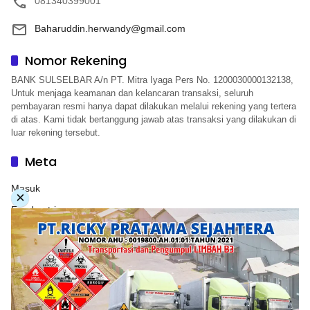
081340399001
Baharuddin.herwandy@gmail.com
Nomor Rekening
BANK SULSELBAR A/n PT. Mitra Iyaga Pers No. 1200030000132138,
Untuk menjaga keamanan dan kelancaran transaksi, seluruh
pembayaran resmi hanya dapat dilakukan melalui rekening yang tertera
di atas. Kami tidak bertanggung jawab atas transaksi yang dilakukan di
luar rekening tersebut.
Meta
Masuk
×
Feed entri
Feed komentar
WordPress.org