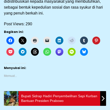
didistribusikan kepada masyarakat yang membutuhkan,
sebagai bentuk kepedulian sosial dan rasa syukur di hari
yang penuh berkah ini.
Post Views:
290
Bagikan ini:
Menyukai ini:
Memuat...
Bupati Sidrap Hadiri Penyembelihan Sapi Kurban
Bantuan Presiden Prabowo