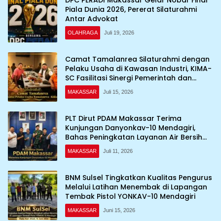
DPC PERADI Makassar Gelar Nobar Final
Piala Dunia 2026, Pererat Silaturahmi
Antar Advokat
OLAHRAGA
Juli 19, 2026
Camat Tamalanrea Silaturahmi dengan
Pelaku Usaha di Kawasan Industri, KIMA-
SC Fasilitasi Sinergi Pemerintah dan
Dunia Usaha
MAKASSAR
Juli 15, 2026
PLT Dirut PDAM Makassar Terima
Kunjungan Danyonkav-10 Mendagiri,
Bahas Peningkatan Layanan Air Bersih
Asrama
MAKASSAR
Juli 11, 2026
BNM Sulsel Tingkatkan Kualitas Pengurus
Melalui Latihan Menembak di Lapangan
Tembak Pistol YONKAV-10 Mendagiri
MAKASSAR
Juni 15, 2026