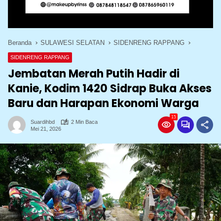
Beranda
SULAWESI SELATAN
SIDENRENG RAPPANG
SIDENRENG RAPPANG
Jembatan Merah Putih Hadir di
Kanie, Kodim 1420 Sidrap Buka Akses
Baru dan Harapan Ekonomi Warga
15
Suardihbd
2 Min Baca
Mei 21, 2026