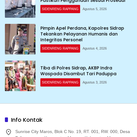
Pastikan Penggunaan Sesuai Prosedur
SIDENRENG RAPPANG
Agustus 5, 2026
Pimpin Apel Perdana, Kapolres Sidrap
Tekankan Pelayanan Humanis dan
Integritas Personel
SIDENRENG RAPPANG
Agustus 4, 2026
Tiba di Polres Sidrap, AKBP Indra
Waspada Disambut Tari Paduppa
SIDENRENG RAPPANG
Agustus 3, 2026
Info Kontak
Sunrise City Maros, Blok C No. 19, RT. 001, RW. 000, Desa