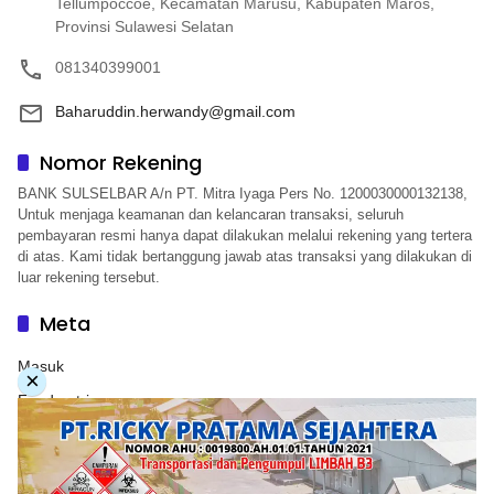
Tellumpoccoe, Kecamatan Marusu, Kabupaten Maros,
Provinsi Sulawesi Selatan
081340399001
Baharuddin.herwandy@gmail.com
Nomor Rekening
BANK SULSELBAR A/n PT. Mitra Iyaga Pers No. 1200030000132138,
Untuk menjaga keamanan dan kelancaran transaksi, seluruh
pembayaran resmi hanya dapat dilakukan melalui rekening yang tertera
di atas. Kami tidak bertanggung jawab atas transaksi yang dilakukan di
luar rekening tersebut.
Meta
Masuk
×
Feed entri
Feed komentar
WordPress.org