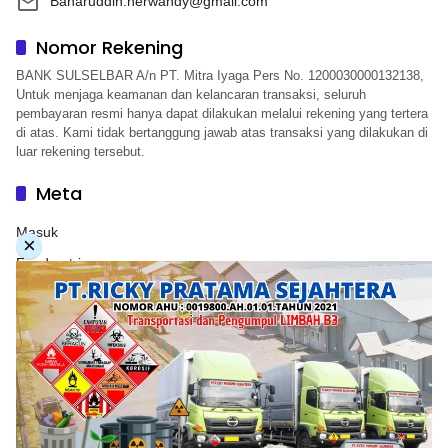
Baharuddin.herwandy@gmail.com
Nomor Rekening
BANK SULSELBAR A/n PT. Mitra Iyaga Pers No. 1200030000132138,
Untuk menjaga keamanan dan kelancaran transaksi, seluruh
pembayaran resmi hanya dapat dilakukan melalui rekening yang tertera
di atas. Kami tidak bertanggung jawab atas transaksi yang dilakukan di
luar rekening tersebut.
Meta
Masuk
×
Feed entri
Feed komentar
WordPress.org