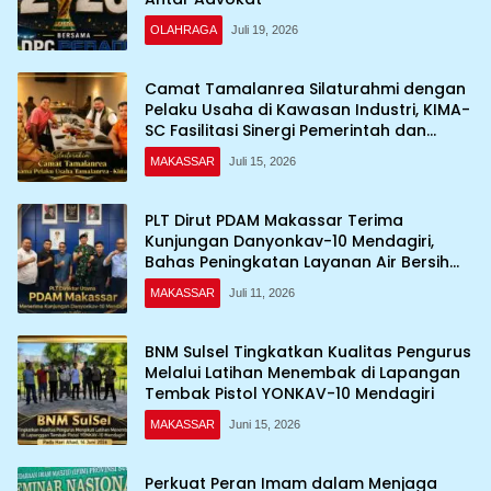
OLAHRAGA
Juli 19, 2026
Camat Tamalanrea Silaturahmi dengan
Pelaku Usaha di Kawasan Industri, KIMA-
SC Fasilitasi Sinergi Pemerintah dan
Dunia Usaha
MAKASSAR
Juli 15, 2026
PLT Dirut PDAM Makassar Terima
Kunjungan Danyonkav-10 Mendagiri,
Bahas Peningkatan Layanan Air Bersih
Asrama
MAKASSAR
Juli 11, 2026
BNM Sulsel Tingkatkan Kualitas Pengurus
Melalui Latihan Menembak di Lapangan
Tembak Pistol YONKAV-10 Mendagiri
MAKASSAR
Juni 15, 2026
Perkuat Peran Imam dalam Menjaga