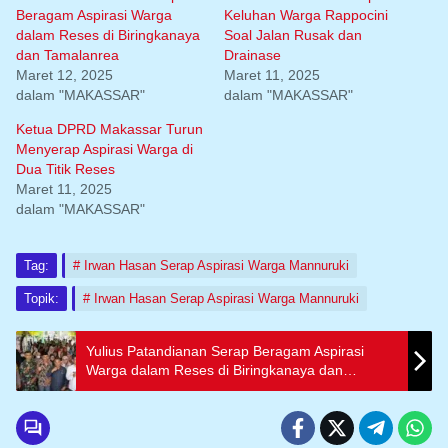
Beragam Aspirasi Warga
Keluhan Warga Rappocini
dalam Reses di Biringkanaya
Soal Jalan Rusak dan
dan Tamalanrea
Drainase
Maret 12, 2025
Maret 11, 2025
dalam "MAKASSAR"
dalam "MAKASSAR"
Ketua DPRD Makassar Turun
Menyerap Aspirasi Warga di
Dua Titik Reses
Maret 11, 2025
dalam "MAKASSAR"
Tag:
Irwan Hasan Serap Aspirasi Warga Mannuruki
Topik:
Irwan Hasan Serap Aspirasi Warga Mannuruki
Yulius Patandianan Serap Beragam Aspirasi
Warga dalam Reses di Biringkanaya dan
Tamalanrea