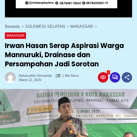
Beranda
SULAWESI SELATAN
MAKASSAR
MAKASSAR
Irwan Hasan Serap Aspirasi Warga
Mannuruki, Drainase dan
Persampahan Jadi Sorotan
6
Baharuddin.herwandy
1 Min Baca
Maret 12, 2025