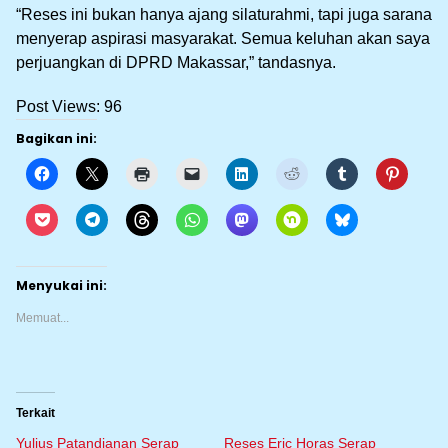
“Reses ini bukan hanya ajang silaturahmi, tapi juga sarana
menyerap aspirasi masyarakat. Semua keluhan akan saya
perjuangkan di DPRD Makassar,” tandasnya.
Post Views:
96
Bagikan ini:
Menyukai ini:
Memuat...
Terkait
Yulius Patandianan Serap
Reses Eric Horas Serap