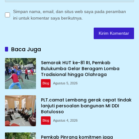
Simpan nama, email, dan situs web saya pada peramban
ini untuk komentar saya berikutnya.
Baca Juga
Semarak HUT ke-81 RI, Pemkab
Bulukumba Gelar Beragam Lomba
Tradisional hingga Olahraga
Blog
Agustus 5, 2026
PLT.camat Lembang gerak cepat tindak
lanjuti persoalan bangunan MI DDI
Batulosso
Blog
Agustus 4, 2026
Pemkab Pinrang komitmen jaga