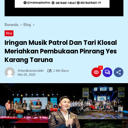
Beranda
Blog
Blog
Iringan Musik Patrol Dan Tari Klosal
Meriahkan Pembukaan Pinrang Yes
Karang Taruna
37
Arfandikamaruddin
1 Min Baca
Mei 28, 2025