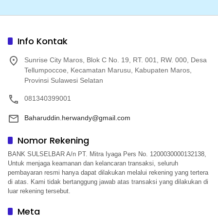
Info Kontak
Sunrise City Maros, Blok C No. 19, RT. 001, RW. 000, Desa
Tellumpoccoe, Kecamatan Marusu, Kabupaten Maros,
Provinsi Sulawesi Selatan
081340399001
Baharuddin.herwandy@gmail.com
Nomor Rekening
BANK SULSELBAR A/n PT. Mitra Iyaga Pers No. 1200030000132138,
Untuk menjaga keamanan dan kelancaran transaksi, seluruh
pembayaran resmi hanya dapat dilakukan melalui rekening yang tertera
di atas. Kami tidak bertanggung jawab atas transaksi yang dilakukan di
luar rekening tersebut.
Meta