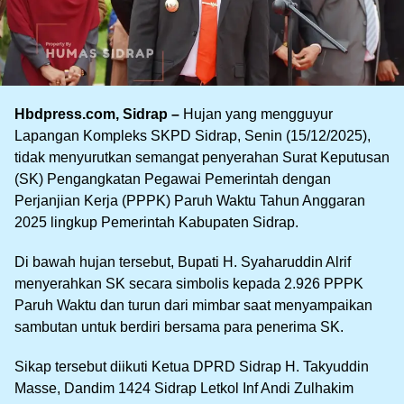
Hbdpress.com, Sidrap –
Hujan yang mengguyur
Lapangan Kompleks SKPD Sidrap, Senin (15/12/2025),
tidak menyurutkan semangat penyerahan Surat Keputusan
(SK) Pengangkatan Pegawai Pemerintah dengan
Perjanjian Kerja (PPPK) Paruh Waktu Tahun Anggaran
2025 lingkup Pemerintah Kabupaten Sidrap.
Di bawah hujan tersebut, Bupati H. Syaharuddin Alrif
menyerahkan SK secara simbolis kepada 2.926 PPPK
Paruh Waktu dan turun dari mimbar saat menyampaikan
sambutan untuk berdiri bersama para penerima SK.
Sikap tersebut diikuti Ketua DPRD Sidrap H. Takyuddin
Masse, Dandim 1424 Sidrap Letkol Inf Andi Zulhakim