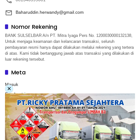
Baharuddin.herwandy@gmail.com
Nomor Rekening
BANK SULSELBAR A/n PT. Mitra Iyaga Pers No. 1200030000132138,
Untuk menjaga keamanan dan kelancaran transaksi, seluruh
pembayaran resmi hanya dapat dilakukan melalui rekening yang tertera
di atas. Kami tidak bertanggung jawab atas transaksi yang dilakukan di
luar rekening tersebut.
Meta
Masuk
×
Feed entri
Feed komentar
WordPress.org