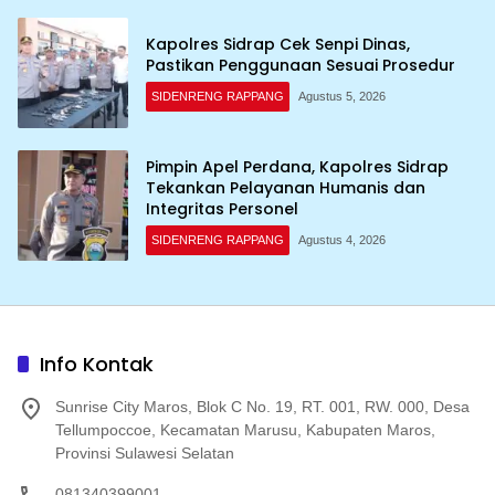
Kapolres Sidrap Cek Senpi Dinas,
Pastikan Penggunaan Sesuai Prosedur
SIDENRENG RAPPANG
Agustus 5, 2026
Pimpin Apel Perdana, Kapolres Sidrap
Tekankan Pelayanan Humanis dan
Integritas Personel
SIDENRENG RAPPANG
Agustus 4, 2026
Info Kontak
Sunrise City Maros, Blok C No. 19, RT. 001, RW. 000, Desa
Tellumpoccoe, Kecamatan Marusu, Kabupaten Maros,
Provinsi Sulawesi Selatan
081340399001