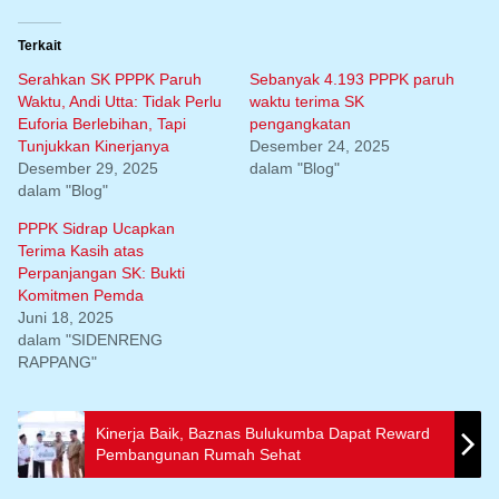
Terkait
Serahkan SK PPPK Paruh
Sebanyak 4.193 PPPK paruh
Waktu, Andi Utta: Tidak Perlu
waktu terima SK
Euforia Berlebihan, Tapi
pengangkatan
Tunjukkan Kinerjanya
Desember 24, 2025
Desember 29, 2025
dalam "Blog"
dalam "Blog"
PPPK Sidrap Ucapkan
Terima Kasih atas
Perpanjangan SK: Bukti
Komitmen Pemda
Juni 18, 2025
dalam "SIDENRENG
RAPPANG"
Kinerja Baik, Baznas Bulukumba Dapat Reward
Pembangunan Rumah Sehat