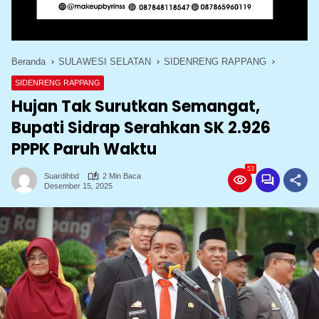
Beranda
SULAWESI SELATAN
SIDENRENG RAPPANG
SIDENRENG RAPPANG
Hujan Tak Surutkan Semangat,
Bupati Sidrap Serahkan SK 2.926
PPPK Paruh Waktu
53
Suardihbd
2 Min Baca
Desember 15, 2025