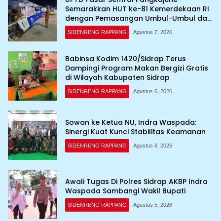
Semarakkan HUT ke-81 Kemerdekaan RI
dengan Pemasangan Umbul-Umbul dan
Dekorasi Merah Putih
SIDENRENG RAPPANG
Agustus 7, 2026
Babinsa Kodim 1420/Sidrap Terus
Dampingi Program Makan Bergizi Gratis
di Wilayah Kabupaten Sidrap
SIDENRENG RAPPANG
Agustus 6, 2026
Sowan ke Ketua NU, Indra Waspada:
Sinergi Kuat Kunci Stabilitas Keamanan
SIDENRENG RAPPANG
Agustus 6, 2026
Awali Tugas Di Polres Sidrap AKBP Indra
Waspada Sambangi Wakil Bupati
SIDENRENG RAPPANG
Agustus 5, 2026