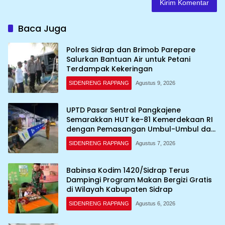
Baca Juga
Polres Sidrap dan Brimob Parepare
Salurkan Bantuan Air untuk Petani
Terdampak Kekeringan
SIDENRENG RAPPANG
Agustus 9, 2026
UPTD Pasar Sentral Pangkajene
Semarakkan HUT ke-81 Kemerdekaan RI
dengan Pemasangan Umbul-Umbul dan
Dekorasi Merah Putih
SIDENRENG RAPPANG
Agustus 7, 2026
Babinsa Kodim 1420/Sidrap Terus
Dampingi Program Makan Bergizi Gratis
di Wilayah Kabupaten Sidrap
SIDENRENG RAPPANG
Agustus 6, 2026