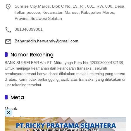
Sunrise City Maros, Blok C No. 19, RT. 001, RW. 000, Desa
Tellumpoccoe, Kecamatan Marusu, Kabupaten Maros,
Provinsi Sulawesi Selatan
081340399001
Baharuddin.herwandy@gmail.com
Nomor Rekening
BANK SULSELBAR A/n PT. Mitra Iyaga Pers No. 1200030000132138,
Untuk menjaga keamanan dan kelancaran transaksi, seluruh
pembayaran resmi hanya dapat dilakukan melalui rekening yang tertera
di atas. Kami tidak bertanggung jawab atas transaksi yang dilakukan di
luar rekening tersebut.
Meta
Masuk
×
Feed entri
Feed komentar