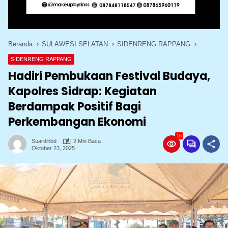
Beranda
SULAWESI SELATAN
SIDENRENG RAPPANG
SIDENRENG RAPPANG
Hadiri Pembukaan Festival Budaya,
Kapolres Sidrap: Kegiatan
Berdampak Positif Bagi
Perkembangan Ekonomi
16
Suardihbd
2 Min Baca
Oktober 23, 2025