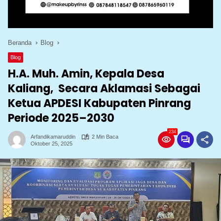
Beranda
Blog
Blog
H.A. Muh. Amin, Kepala Desa
Kaliang, Secara Aklamasi Sebagai
Ketua APDESI Kabupaten Pinrang
Periode 2025–2030
234
Arfandikamaruddin
2 Min Baca
Oktober 25, 2025