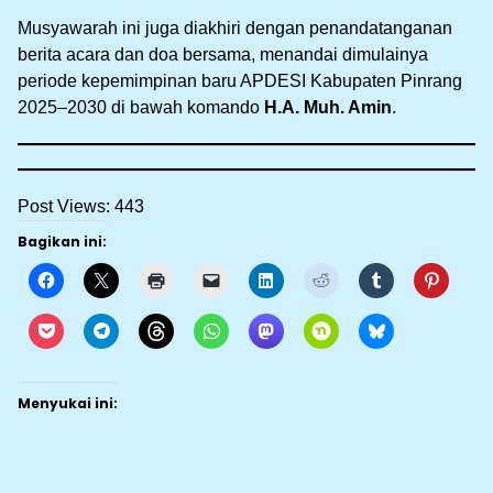
Musyawarah ini juga diakhiri dengan penandatanganan
berita acara dan doa bersama, menandai dimulainya
periode kepemimpinan baru APDESI Kabupaten Pinrang
2025–2030 di bawah komando
H.A. Muh. Amin
.
Post Views:
443
Bagikan ini:
Menyukai ini: