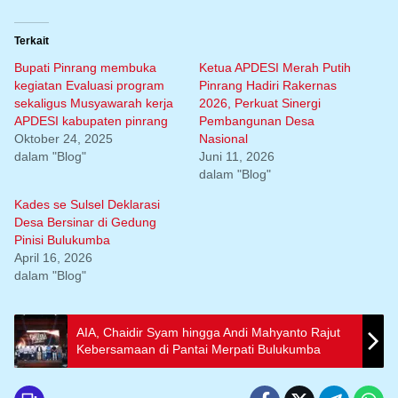
Terkait
Bupati Pinrang membuka
Ketua APDESI Merah Putih
kegiatan Evaluasi program
Pinrang Hadiri Rakernas
sekaligus Musyawarah kerja
2026, Perkuat Sinergi
APDESI kabupaten pinrang
Pembangunan Desa
Oktober 24, 2025
Nasional
dalam "Blog"
Juni 11, 2026
dalam "Blog"
Kades se Sulsel Deklarasi
Desa Bersinar di Gedung
Pinisi Bulukumba
April 16, 2026
dalam "Blog"
AIA, Chaidir Syam hingga Andi Mahyanto Rajut
Kebersamaan di Pantai Merpati Bulukumba