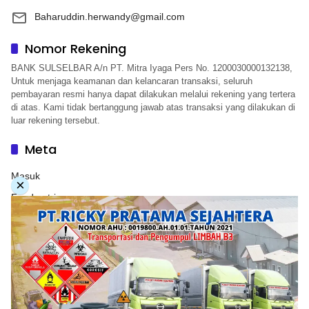
Baharuddin.herwandy@gmail.com
Nomor Rekening
BANK SULSELBAR A/n PT. Mitra Iyaga Pers No. 1200030000132138,
Untuk menjaga keamanan dan kelancaran transaksi, seluruh
pembayaran resmi hanya dapat dilakukan melalui rekening yang tertera
di atas. Kami tidak bertanggung jawab atas transaksi yang dilakukan di
luar rekening tersebut.
Meta
Masuk
×
Feed entri
Feed komentar
WordPress.org