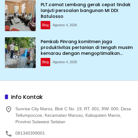
PLT.camat Lembang gerak cepat tindak
lanjuti persoalan bangunan MI DDI
Batulosso
Blog
Agustus 4, 2026
Pemkab Pinrang komitmen jaga
produktivitas pertanian di tengah musim
kemarau dengan mengoptimalkan
program Irigasi perpompaan (Irpom)
Blog
Agustus 4, 2026
Info Kontak
Sunrise City Maros, Blok C No. 19, RT. 001, RW. 000, Desa
Tellumpoccoe, Kecamatan Marusu, Kabupaten Maros,
Provinsi Sulawesi Selatan
081340399001