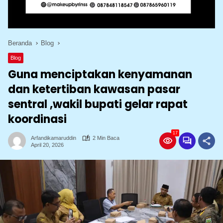
Beranda
Blog
Blog
Guna menciptakan kenyamanan
dan ketertiban kawasan pasar
sentral ,wakil bupati gelar rapat
koordinasi
17
Arfandikamaruddin
2 Min Baca
April 20, 2026