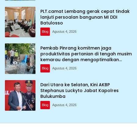
PLT.camat Lembang gerak cepat tindak
lanjuti persoalan bangunan MI DDI
Batulosso
Blog
Agustus 4, 2026
Pemkab Pinrang komitmen jaga
produktivitas pertanian di tengah musim
kemarau dengan mengoptimalkan
program Irigasi perpompaan (Irpom)
Blog
Agustus 4, 2026
Dari Utara ke Selatan, Kini AKBP
Stephanus Luckyto Jabat Kapolres
Bulukumba
Blog
Agustus 4, 2026