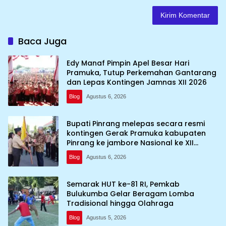
Baca Juga
Edy Manaf Pimpin Apel Besar Hari
Pramuka, Tutup Perkemahan Gantarang
dan Lepas Kontingen Jamnas XII 2026
Blog
Agustus 6, 2026
Bupati Pinrang melepas secara resmi
kontingen Gerak Pramuka kabupaten
Pinrang ke jambore Nasional ke XII
kebumi perkemahan Cibubur
Blog
Agustus 6, 2026
Semarak HUT ke-81 RI, Pemkab
Bulukumba Gelar Beragam Lomba
Tradisional hingga Olahraga
Blog
Agustus 5, 2026