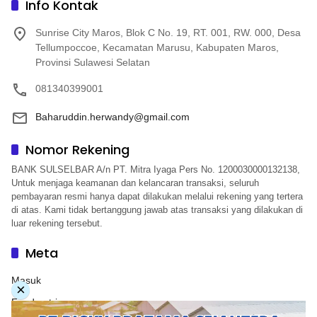
Info Kontak
Sunrise City Maros, Blok C No. 19, RT. 001, RW. 000, Desa
Tellumpoccoe, Kecamatan Marusu, Kabupaten Maros,
Provinsi Sulawesi Selatan
081340399001
Baharuddin.herwandy@gmail.com
Nomor Rekening
BANK SULSELBAR A/n PT. Mitra Iyaga Pers No. 1200030000132138,
Untuk menjaga keamanan dan kelancaran transaksi, seluruh
pembayaran resmi hanya dapat dilakukan melalui rekening yang tertera
di atas. Kami tidak bertanggung jawab atas transaksi yang dilakukan di
luar rekening tersebut.
Meta
Masuk
×
Feed entri