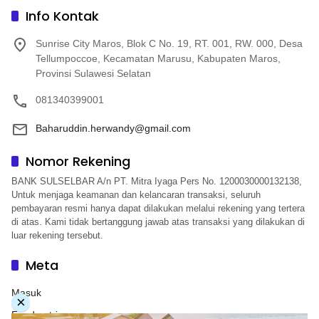
Info Kontak
Sunrise City Maros, Blok C No. 19, RT. 001, RW. 000, Desa
Tellumpoccoe, Kecamatan Marusu, Kabupaten Maros,
Provinsi Sulawesi Selatan
081340399001
Baharuddin.herwandy@gmail.com
Nomor Rekening
BANK SULSELBAR A/n PT. Mitra Iyaga Pers No. 1200030000132138,
Untuk menjaga keamanan dan kelancaran transaksi, seluruh
pembayaran resmi hanya dapat dilakukan melalui rekening yang tertera
di atas. Kami tidak bertanggung jawab atas transaksi yang dilakukan di
luar rekening tersebut.
Meta
Masuk
×
Feed entri