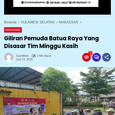
Beranda
SULAWESI SELATAN
MAKASSAR
MAKASSAR
Giliran Pemuda Batua Raya Yang
Disasar Tim Minggu Kasih
15
Suardihbd
2 Min Baca
Juni 13, 2025