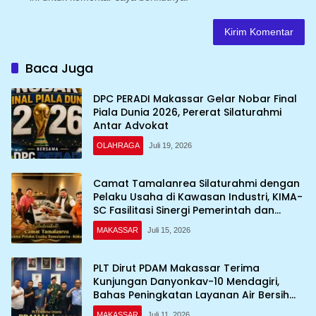
Baca Juga
DPC PERADI Makassar Gelar Nobar Final
Piala Dunia 2026, Pererat Silaturahmi
Antar Advokat
OLAHRAGA
Juli 19, 2026
Camat Tamalanrea Silaturahmi dengan
Pelaku Usaha di Kawasan Industri, KIMA-
SC Fasilitasi Sinergi Pemerintah dan
Dunia Usaha
MAKASSAR
Juli 15, 2026
PLT Dirut PDAM Makassar Terima
Kunjungan Danyonkav-10 Mendagiri,
Bahas Peningkatan Layanan Air Bersih
Asrama
MAKASSAR
Juli 11, 2026