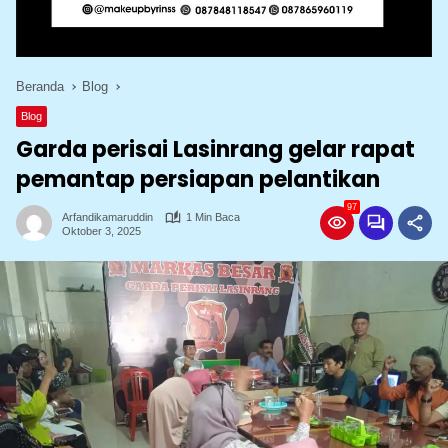
Beranda
Blog
Blog
Garda perisai Lasinrang gelar rapat
pemantap persiapan pelantikan
97
Arfandikamaruddin
1 Min Baca
Oktober 3, 2025