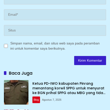
Simpan nama, email, dan situs web saya pada peramban
ini untuk komentar saya berikutnya.
Baca Juga
Ketua PD-IWO kabupaten Pinrang
menantang korwil SPPG untuk menyurat
ke BGN prihal SPPG atau MBG yang tidak
memenuhi syarat standar dan
Blog
Agustus 7, 2026
persyaratan teknis