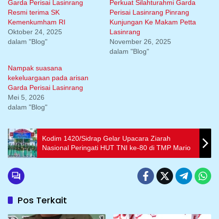
Garda Perisai Lasinrang
Perkuat Silahturahmi Garda
Resmi terima SK
Perisai Lasinrang Pinrang
Kemenkumham RI
Kunjungan Ke Makam Petta
Oktober 24, 2025
Lasinrang
dalam "Blog"
November 26, 2025
dalam "Blog"
Nampak suasana
kekeluargaan pada arisan
Garda Perisai Lasinrang
Mei 5, 2026
dalam "Blog"
Kodim 1420/Sidrap Gelar Upacara Ziarah
Nasional Peringati HUT TNI ke-80 di TMP Mario
Pos Terkait