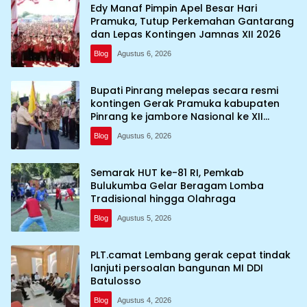
Edy Manaf Pimpin Apel Besar Hari
Pramuka, Tutup Perkemahan Gantarang
dan Lepas Kontingen Jamnas XII 2026
Blog
Agustus 6, 2026
Bupati Pinrang melepas secara resmi
kontingen Gerak Pramuka kabupaten
Pinrang ke jambore Nasional ke XII
kebumi perkemahan Cibubur
Blog
Agustus 6, 2026
Semarak HUT ke-81 RI, Pemkab
Bulukumba Gelar Beragam Lomba
Tradisional hingga Olahraga
Blog
Agustus 5, 2026
PLT.camat Lembang gerak cepat tindak
lanjuti persoalan bangunan MI DDI
Batulosso
Blog
Agustus 4, 2026