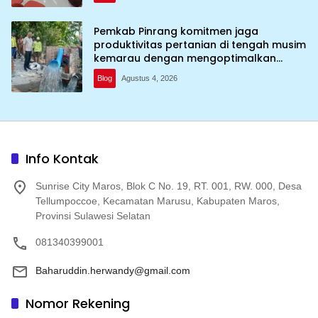
Pemkab Pinrang komitmen jaga
produktivitas pertanian di tengah musim
kemarau dengan mengoptimalkan
program Irigasi perpompaan (Irpom)
Blog
Agustus 4, 2026
Info Kontak
Sunrise City Maros, Blok C No. 19, RT. 001, RW. 000, Desa
Tellumpoccoe, Kecamatan Marusu, Kabupaten Maros,
Provinsi Sulawesi Selatan
081340399001
Baharuddin.herwandy@gmail.com
Nomor Rekening