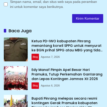
Simpan nama, email, dan situs web saya pada peramban
ini untuk komentar saya berikutnya.
Baca Juga
Ketua PD-IWO kabupaten Pinrang
menantang korwil SPPG untuk menyurat
ke BGN prihal SPPG atau MBG yang tidak
memenuhi syarat standar dan
Blog
Agustus 7, 2026
persyaratan teknis
Edy Manaf Pimpin Apel Besar Hari
Pramuka, Tutup Perkemahan Gantarang
dan Lepas Kontingen Jamnas XII 2026
Blog
Agustus 6, 2026
Bupati Pinrang melepas secara resmi
kontingen Gerak Pramuka kabupaten