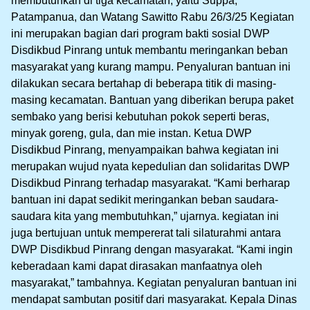
membutuhkan di tiga kecamatan, yaitu Suppa,
Patampanua, dan Watang Sawitto Rabu 26/3/25 Kegiatan
ini merupakan bagian dari program bakti sosial DWP
Disdikbud Pinrang untuk membantu meringankan beban
masyarakat yang kurang mampu. Penyaluran bantuan ini
dilakukan secara bertahap di beberapa titik di masing-
masing kecamatan. Bantuan yang diberikan berupa paket
sembako yang berisi kebutuhan pokok seperti beras,
minyak goreng, gula, dan mie instan. Ketua DWP
Disdikbud Pinrang, menyampaikan bahwa kegiatan ini
merupakan wujud nyata kepedulian dan solidaritas DWP
Disdikbud Pinrang terhadap masyarakat. “Kami berharap
bantuan ini dapat sedikit meringankan beban saudara-
saudara kita yang membutuhkan,” ujarnya. kegiatan ini
juga bertujuan untuk mempererat tali silaturahmi antara
DWP Disdikbud Pinrang dengan masyarakat. “Kami ingin
keberadaan kami dapat dirasakan manfaatnya oleh
masyarakat,” tambahnya. Kegiatan penyaluran bantuan ini
mendapat sambutan positif dari masyarakat. Kepala Dinas