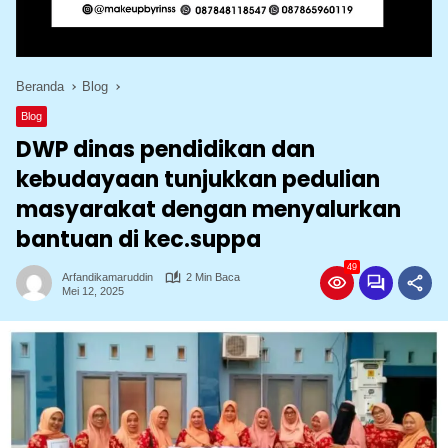
Beranda
Blog
Blog
DWP dinas pendidikan dan
kebudayaan tunjukkan pedulian
masyarakat dengan menyalurkan
bantuan di kec.suppa
49
Arfandikamaruddin
2 Min Baca
Mei 12, 2025