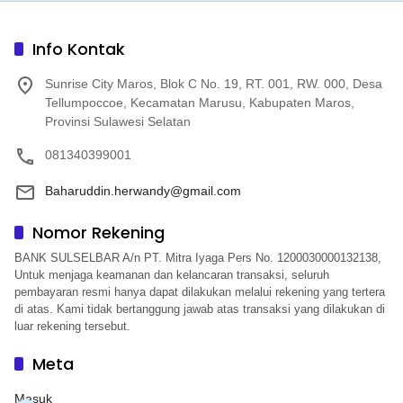
Info Kontak
Sunrise City Maros, Blok C No. 19, RT. 001, RW. 000, Desa
Tellumpoccoe, Kecamatan Marusu, Kabupaten Maros,
Provinsi Sulawesi Selatan
081340399001
Baharuddin.herwandy@gmail.com
Nomor Rekening
BANK SULSELBAR A/n PT. Mitra Iyaga Pers No. 1200030000132138,
Untuk menjaga keamanan dan kelancaran transaksi, seluruh
pembayaran resmi hanya dapat dilakukan melalui rekening yang tertera
di atas. Kami tidak bertanggung jawab atas transaksi yang dilakukan di
luar rekening tersebut.
Meta
Masuk