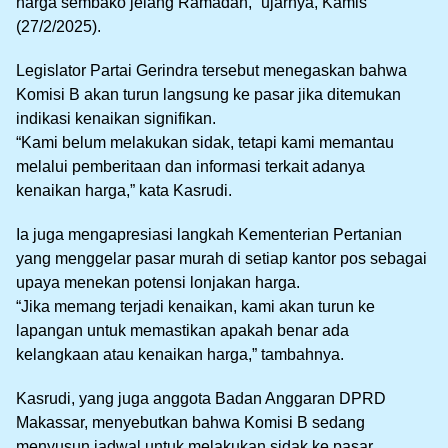
harga sembako jelang Ramadan,” ujarnya, Kamis
(27/2/2025).
Legislator Partai Gerindra tersebut menegaskan bahwa
Komisi B akan turun langsung ke pasar jika ditemukan
indikasi kenaikan signifikan.
“Kami belum melakukan sidak, tetapi kami memantau
melalui pemberitaan dan informasi terkait adanya
kenaikan harga,” kata Kasrudi.
Ia juga mengapresiasi langkah Kementerian Pertanian
yang menggelar pasar murah di setiap kantor pos sebagai
upaya menekan potensi lonjakan harga.
“Jika memang terjadi kenaikan, kami akan turun ke
lapangan untuk memastikan apakah benar ada
kelangkaan atau kenaikan harga,” tambahnya.
Kasrudi, yang juga anggota Badan Anggaran DPRD
Makassar, menyebutkan bahwa Komisi B sedang
menyusun jadwal untuk melakukan sidak ke pasar