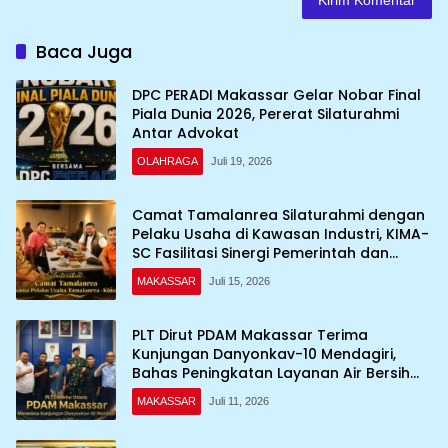
Baca Juga
DPC PERADI Makassar Gelar Nobar Final
Piala Dunia 2026, Pererat Silaturahmi
Antar Advokat
OLAHRAGA
Juli 19, 2026
Camat Tamalanrea Silaturahmi dengan
Pelaku Usaha di Kawasan Industri, KIMA-
SC Fasilitasi Sinergi Pemerintah dan
Dunia Usaha
MAKASSAR
Juli 15, 2026
PLT Dirut PDAM Makassar Terima
Kunjungan Danyonkav-10 Mendagiri,
Bahas Peningkatan Layanan Air Bersih
Asrama
MAKASSAR
Juli 11, 2026