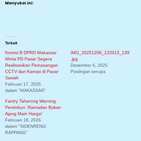
Menyukai ini:
Terkait
Komisi B DPRD Makassar
IMG_20251206_132013_139
Minta PD Pasar Segera
.jpg
Realisasikan Pemasangan
Desember 6, 2025
CCTV dan Kanopi di Pasar
Postingan serupa
Sawah
Februari 17, 2025
dalam "MAKASSAR"
Fantry Taherong Warning
Penimbun: Ramadan Bukan
Ajang Main Harga!
Februari 18, 2026
dalam "SIDENRENG
RAPPANG"