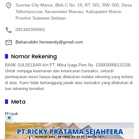
Sunrise City Maros, Blok C No. 19, RT. 001, RW. 000, Desa
Tellumpoccoe, Kecamatan Marusu, Kabupaten Maros,
Provinsi Sulawesi Selatan
081340399001
Baharuddin.herwandy@gmail.com
Nomor Rekening
BANK SULSELBAR A/n PT. Mitra Iyaga Pers No. 1200030000132138,
Untuk menjaga keamanan dan kelancaran transaksi, seluruh
pembayaran resmi hanya dapat dilakukan melalui rekening yang tertera
di atas. Kami tidak bertanggung jawab atas transaksi yang dilakukan di
luar rekening tersebut.
Meta
Masuk
×
Feed entri
Feed komentar