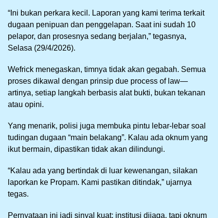
“Ini bukan perkara kecil. Laporan yang kami terima terkait
dugaan penipuan dan penggelapan. Saat ini sudah 10
pelapor, dan prosesnya sedang berjalan,” tegasnya,
Selasa (29/4/2026).
Wefrick menegaskan, timnya tidak akan gegabah. Semua
proses dikawal dengan prinsip due process of law—
artinya, setiap langkah berbasis alat bukti, bukan tekanan
atau opini.
Yang menarik, polisi juga membuka pintu lebar-lebar soal
tudingan dugaan “main belakang”. Kalau ada oknum yang
ikut bermain, dipastikan tidak akan dilindungi.
“Kalau ada yang bertindak di luar kewenangan, silakan
laporkan ke Propam. Kami pastikan ditindak,” ujarnya
tegas.
Pernyataan ini jadi sinyal kuat: institusi dijaga, tapi oknum