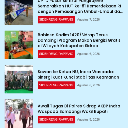
UPTD Pasar Sentral Pangkajene
Semarakkan HUT ke-81 Kemerdekaan RI
dengan Pemasangan Umbul-Umbul dan
Dekorasi Merah Putih
SIDENRENG RAPPANG
Agustus 7, 2026
Babinsa Kodim 1420/Sidrap Terus
Dampingi Program Makan Bergizi Gratis
di Wilayah Kabupaten Sidrap
SIDENRENG RAPPANG
Agustus 6, 2026
Sowan ke Ketua NU, Indra Waspada:
Sinergi Kuat Kunci Stabilitas Keamanan
SIDENRENG RAPPANG
Agustus 6, 2026
Awali Tugas Di Polres Sidrap AKBP Indra
Waspada Sambangi Wakil Bupati
SIDENRENG RAPPANG
Agustus 5, 2026