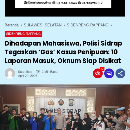
Beranda
SULAWESI SELATAN
SIDENRENG RAPPANG
SIDENRENG RAPPANG
Dihadapan Mahasiswa, Polisi Sidrap
Tegaskan ‘Gas’ Kasus Penipuan: 10
Laporan Masuk, Oknum Siap Disikat
43
Suardihbd
2 Min Baca
April 29, 2026