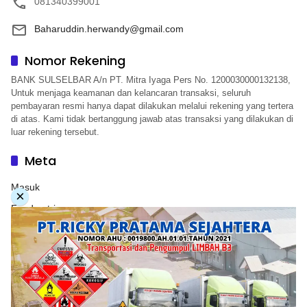
081340399001
Baharuddin.herwandy@gmail.com
Nomor Rekening
BANK SULSELBAR A/n PT. Mitra Iyaga Pers No. 1200030000132138,
Untuk menjaga keamanan dan kelancaran transaksi, seluruh
pembayaran resmi hanya dapat dilakukan melalui rekening yang tertera
di atas. Kami tidak bertanggung jawab atas transaksi yang dilakukan di
luar rekening tersebut.
Meta
Masuk
×
Feed entri
Feed komentar
WordPress.org