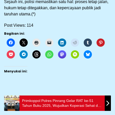
Sejauh ini, polisi memastikan satu hal: proses tetap jalan,
hukum tetap ditegakkan, dan kepercayaan publik jadi
taruhan utama.(*)
Post Views:
114
Bagikan ini:
Menyukai ini:
Primkoppol Polres Pinrang Gelar RAT ke-51
Tahun Buku 2025, Wujudkan Koperasi Sehat dan
Profesional‎