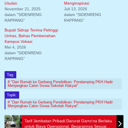
Usulan
Menginspirasi
November 21, 2025
Juli 13, 2026
dalam "SIDENRENG
dalam "SIDENRENG
RAPPANG"
RAPPANG"
Bupati Sidrap Terima Petinggi
Unhas, Bahas Pembenahan
Kampus Vokasi
Mei 4, 2026
dalam "SIDENRENG
RAPPANG"
Tag:
"Dari Rumah ke Gerbang Pendidikan: Pendamping PKH Hadir
Menjangkau Calon Siswa Sekolah Rakyat"
Topik:
"Dari Rumah ke Gerbang Pendidikan: Pendamping PKH Hadir
Menjangkau Calon Siswa Sekolah Rakyat"
Tarif Jembatan Pribadi Darurat Garro’na Berlaku
untuk Biaya Operasional, Besarannya Sesuai