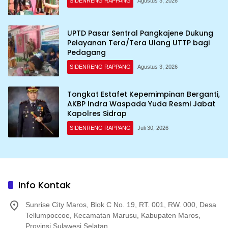
SIDENRENG RAPPANG
Agustus 3, 2026
UPTD Pasar Sentral Pangkajene Dukung
Pelayanan Tera/Tera Ulang UTTP bagi
Pedagang
SIDENRENG RAPPANG
Agustus 3, 2026
Tongkat Estafet Kepemimpinan Berganti,
AKBP Indra Waspada Yuda Resmi Jabat
Kapolres Sidrap
SIDENRENG RAPPANG
Juli 30, 2026
Info Kontak
Sunrise City Maros, Blok C No. 19, RT. 001, RW. 000, Desa
Tellumpoccoe, Kecamatan Marusu, Kabupaten Maros,
Provinsi Sulawesi Selatan