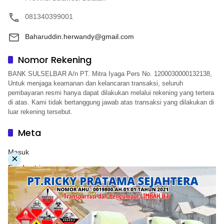
081340399001
Baharuddin.herwandy@gmail.com
Nomor Rekening
BANK SULSELBAR A/n PT. Mitra Iyaga Pers No. 1200030000132138,
Untuk menjaga keamanan dan kelancaran transaksi, seluruh
pembayaran resmi hanya dapat dilakukan melalui rekening yang tertera
di atas. Kami tidak bertanggung jawab atas transaksi yang dilakukan di
luar rekening tersebut.
Meta
Masuk
×
Feed entri
Feed komentar
WordPress.org