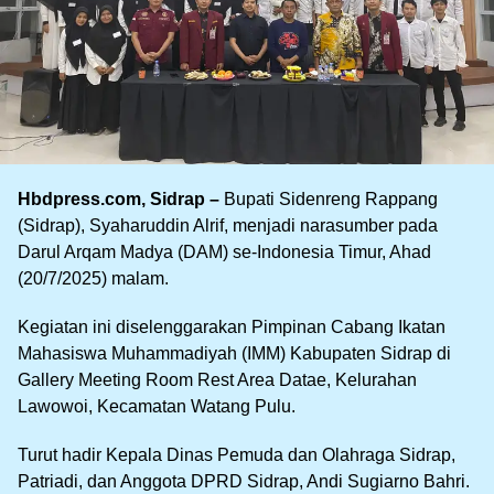
Hbdpress.com, Sidrap –
Bupati Sidenreng Rappang
(Sidrap), Syaharuddin Alrif, menjadi narasumber pada
Darul Arqam Madya (DAM) se-Indonesia Timur, Ahad
(20/7/2025) malam.
Kegiatan ini diselenggarakan Pimpinan Cabang Ikatan
Mahasiswa Muhammadiyah (IMM) Kabupaten Sidrap di
Gallery Meeting Room Rest Area Datae, Kelurahan
Lawowoi, Kecamatan Watang Pulu.
Turut hadir Kepala Dinas Pemuda dan Olahraga Sidrap,
Patriadi, dan Anggota DPRD Sidrap, Andi Sugiarno Bahri.