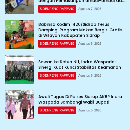
dengan Pemasangan Umbul-Umbul dan
Dekorasi Merah Putih
SIDENRENG RAPPANG
Agustus 7, 2026
Babinsa Kodim 1420/Sidrap Terus
Dampingi Program Makan Bergizi Gratis
di Wilayah Kabupaten Sidrap
SIDENRENG RAPPANG
Agustus 6, 2026
Sowan ke Ketua NU, Indra Waspada:
Sinergi Kuat Kunci Stabilitas Keamanan
SIDENRENG RAPPANG
Agustus 6, 2026
Awali Tugas Di Polres Sidrap AKBP Indra
Waspada Sambangi Wakil Bupati
SIDENRENG RAPPANG
Agustus 5, 2026