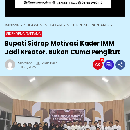
Beranda
SULAWESI SELATAN
SIDENRENG RAPPANG
SIDENRENG RAPPANG
Bupati Sidrap Motivasi Kader IMM
Jadi Kreator, Bukan Cuma Pengikut
15
Suardihbd
2 Min Baca
Juli 21, 2025