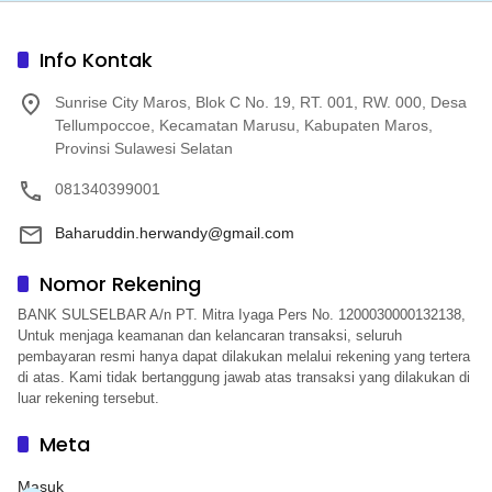
Info Kontak
Sunrise City Maros, Blok C No. 19, RT. 001, RW. 000, Desa
Tellumpoccoe, Kecamatan Marusu, Kabupaten Maros,
Provinsi Sulawesi Selatan
081340399001
Baharuddin.herwandy@gmail.com
Nomor Rekening
BANK SULSELBAR A/n PT. Mitra Iyaga Pers No. 1200030000132138,
Untuk menjaga keamanan dan kelancaran transaksi, seluruh
pembayaran resmi hanya dapat dilakukan melalui rekening yang tertera
di atas. Kami tidak bertanggung jawab atas transaksi yang dilakukan di
luar rekening tersebut.
Meta
Masuk