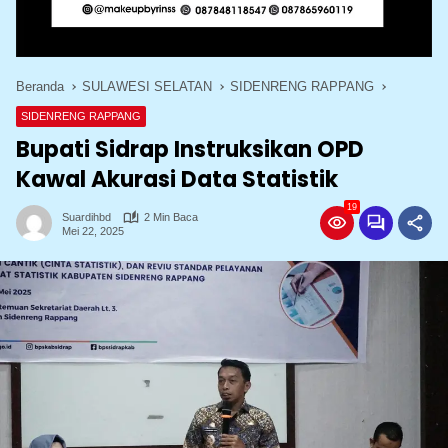
Beranda
SULAWESI SELATAN
SIDENRENG RAPPANG
SIDENRENG RAPPANG
Bupati Sidrap Instruksikan OPD
Kawal Akurasi Data Statistik
19
Suardihbd
2 Min Baca
Mei 22, 2025