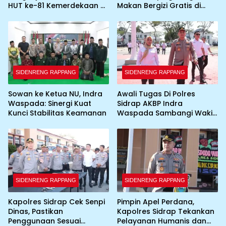
HUT ke-81 Kemerdekaan RI
Makan Bergizi Gratis di
dengan Pemasangan
Wilayah Kabupaten Sidrap
Umbul-Umbul dan
Dekorasi Merah Putih
SIDENRENG RAPPANG
SIDENRENG RAPPANG
Sowan ke Ketua NU, Indra
Awali Tugas Di Polres
Waspada: Sinergi Kuat
Sidrap AKBP Indra
Kunci Stabilitas Keamanan
Waspada Sambangi Wakil
Bupati
SIDENRENG RAPPANG
SIDENRENG RAPPANG
Kapolres Sidrap Cek Senpi
Pimpin Apel Perdana,
Dinas, Pastikan
Kapolres Sidrap Tekankan
Penggunaan Sesuai
Pelayanan Humanis dan