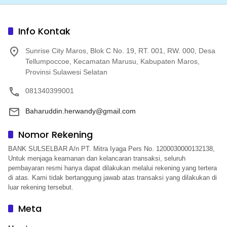
Info Kontak
Sunrise City Maros, Blok C No. 19, RT. 001, RW. 000, Desa
Tellumpoccoe, Kecamatan Marusu, Kabupaten Maros,
Provinsi Sulawesi Selatan
081340399001
Baharuddin.herwandy@gmail.com
Nomor Rekening
BANK SULSELBAR A/n PT. Mitra Iyaga Pers No. 1200030000132138,
Untuk menjaga keamanan dan kelancaran transaksi, seluruh
pembayaran resmi hanya dapat dilakukan melalui rekening yang tertera
di atas. Kami tidak bertanggung jawab atas transaksi yang dilakukan di
luar rekening tersebut.
Meta