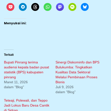
Menyukai ini:
Terkait
Bupati Pinrang terima
Sinergi Diskominfo dan BPS
audiensi kepala badan pusat
Bulukumba: Tingkatkan
statistik (BPS) kabupaten
Kualitas Data Sektoral
pinrang
Melalui Pembinaan Proses
Maret 11, 2026
Bisnis
dalam "Blog"
Juli 9, 2026
dalam "Blog"
Teteaji, Polewali, dan Teppo
Jadi Lokus Baru Desa Cantik
di Sidrap