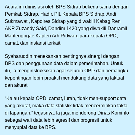
Acara ini diinisiasi oleh BPS Sidrap bekerja sama dengan
Pemkab Sidrap. Hadir, Plt. Kepala BPS Sidrap, Andi
Sukmawati, Kapolres Sidrap yang diwakili Kabag Ren
AKP Zuzandy Said, Dandim 1420 yang diwakili Danramil
Maritengngae Kapten Arh Ridwan, para kepala OPD,
camat, dan instansi terkait.
Syaharuddin menekankan pentingnya sinergi dengan
BPS dan penggunaan data dalam pemerintahan. Untuk
itu, ia menginstruksikan agar seluruh OPD dan pemangku
kepentingan lebih proaktif mendukung data yang faktual
dan akurat.
“Kalau kepala OPD, camat, lurah, tidak men-support data
yang akurat, maka data statistik tidak mencerminkan fakta
di lapangan,” tegasnya. Ia juga mendorong Dinas Kominfo
sebagai wali data lebih agresif dan progresif untuk
menyuplai data ke BPS.