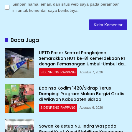
Simpan nama, email, dan situs web saya pada peramban
ini untuk komentar saya berikutnya.
Baca Juga
UPTD Pasar Sentral Pangkajene
Semarakkan HUT ke-81 Kemerdekaan RI
dengan Pemasangan Umbul-Umbul dan
Dekorasi Merah Putih
SIDENRENG RAPPANG
Agustus 7, 2026
Babinsa Kodim 1420/Sidrap Terus
Dampingi Program Makan Bergizi Gratis
di Wilayah Kabupaten Sidrap
SIDENRENG RAPPANG
Agustus 6, 2026
Sowan ke Ketua NU, Indra Waspada:
Sinergi Kuat Kunci Stabilitas Keamanan