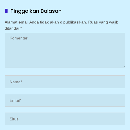
Prosedur
Integritas Personel
Tinggalkan Balasan
Alamat email Anda tidak akan dipublikasikan.
Ruas yang wajib
ditandai
*