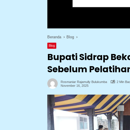
Beranda
Blog
Blog
Bupati Sidrap Bek
Sebelum Pelatiha
Rosmaniar Rajamully Bulukumba
2 Min Ba
November 16, 2025