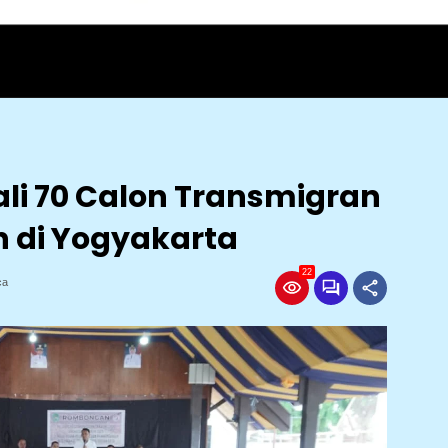
ali 70 Calon Transmigran
n di Yogyakarta
22
ca