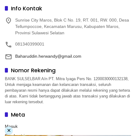
Info Kontak
Sunrise City Maros, Blok C No. 19, RT. 001, RW. 000, Desa
Tellumpoccoe, Kecamatan Marusu, Kabupaten Maros,
Provinsi Sulawesi Selatan
081340399001
Baharuddin.herwandy@gmail.com
Nomor Rekening
BANK SULSELBAR A/n PT. Mitra Iyaga Pers No. 1200030000132138,
Untuk menjaga keamanan dan kelancaran transaksi, seluruh
pembayaran resmi hanya dapat dilakukan melalui rekening yang tertera
di atas. Kami tidak bertanggung jawab atas transaksi yang dilakukan di
luar rekening tersebut.
Meta
Masuk
×
Feed entri