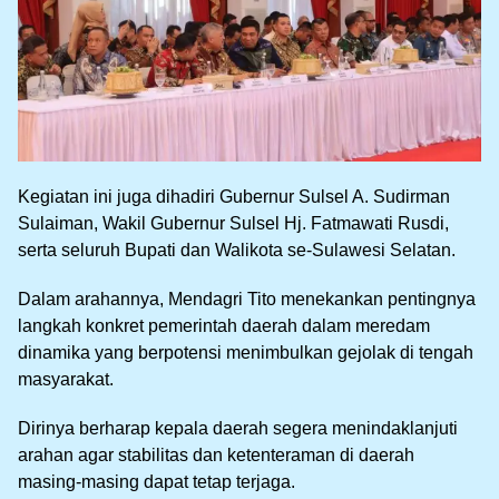
Kegiatan ini juga dihadiri Gubernur Sulsel A. Sudirman
Sulaiman, Wakil Gubernur Sulsel Hj. Fatmawati Rusdi,
serta seluruh Bupati dan Walikota se-Sulawesi Selatan.
Dalam arahannya, Mendagri Tito menekankan pentingnya
langkah konkret pemerintah daerah dalam meredam
dinamika yang berpotensi menimbulkan gejolak di tengah
masyarakat.
Dirinya berharap kepala daerah segera menindaklanjuti
arahan agar stabilitas dan ketenteraman di daerah
masing-masing dapat tetap terjaga.