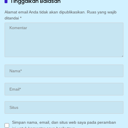
Tinggalkan Balasan
Irigasi perpompaan
(Irpom)
Alamat email Anda tidak akan dipublikasikan.
Ruas yang wajib
ditandai
*
Simpan nama, email, dan situs web saya pada peramban