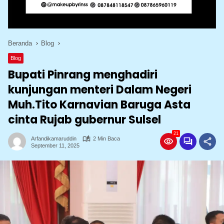
Beranda
Blog
Blog
Bupati Pinrang menghadiri
kunjungan menteri Dalam Negeri
Muh.Tito Karnavian Baruga Asta
cinta Rujab gubernur Sulsel
21
Arfandikamaruddin
2 Min Baca
September 11, 2025