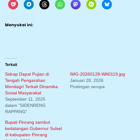
Menyukai ini:
Terkait
Sidrap Dapat Pujian di
IMG-20260128-WA0119.jpg
Tengah Pengarahan
Januari 28, 2026
Mendagri Terkait Dinamika
Postingan serupa
Sosial Masyarakat
September 11, 2025
dalam "SIDENRENG
RAPPANG"
Bupati Pinrang sambut
kedatangan Gubernur Sulsel
di kabupaten Pinrang