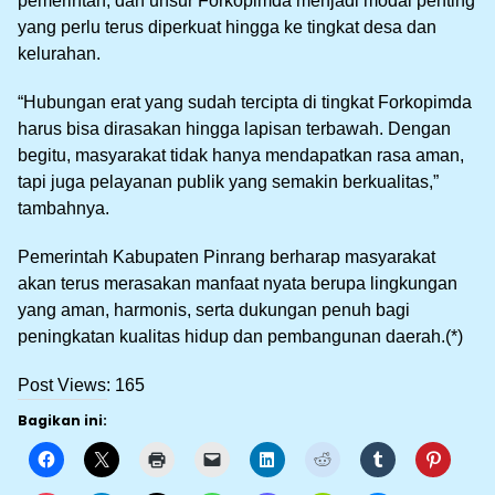
pemerintah, dan unsur Forkopimda menjadi modal penting
yang perlu terus diperkuat hingga ke tingkat desa dan
kelurahan.
“Hubungan erat yang sudah tercipta di tingkat Forkopimda
harus bisa dirasakan hingga lapisan terbawah. Dengan
begitu, masyarakat tidak hanya mendapatkan rasa aman,
tapi juga pelayanan publik yang semakin berkualitas,”
tambahnya.
Pemerintah Kabupaten Pinrang berharap masyarakat
akan terus merasakan manfaat nyata berupa lingkungan
yang aman, harmonis, serta dukungan penuh bagi
peningkatan kualitas hidup dan pembangunan daerah.(*)
Post Views:
165
Bagikan ini: