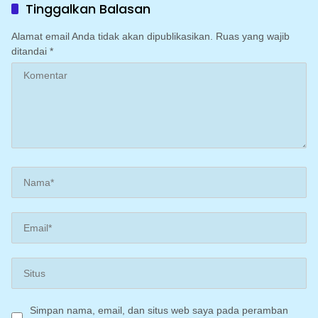
mengoptimalkan program
Tinggalkan Balasan
Irigasi perpompaan
(Irpom)
Alamat email Anda tidak akan dipublikasikan.
Ruas yang wajib
ditandai
*
Simpan nama, email, dan situs web saya pada peramban