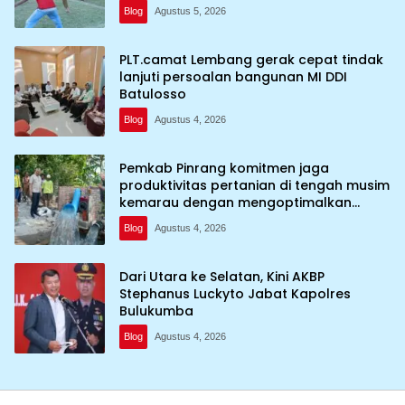
Blog
Agustus 5, 2026
PLT.camat Lembang gerak cepat tindak
lanjuti persoalan bangunan MI DDI
Batulosso
Blog
Agustus 4, 2026
Pemkab Pinrang komitmen jaga
produktivitas pertanian di tengah musim
kemarau dengan mengoptimalkan
program Irigasi perpompaan (Irpom)
Blog
Agustus 4, 2026
Dari Utara ke Selatan, Kini AKBP
Stephanus Luckyto Jabat Kapolres
Bulukumba
Blog
Agustus 4, 2026