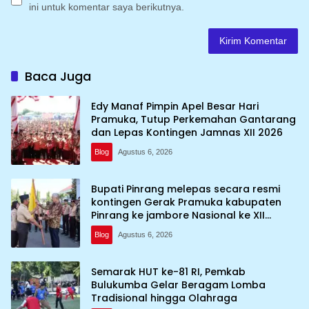
ini untuk komentar saya berikutnya.
Baca Juga
Edy Manaf Pimpin Apel Besar Hari
Pramuka, Tutup Perkemahan Gantarang
dan Lepas Kontingen Jamnas XII 2026
Blog
Agustus 6, 2026
Bupati Pinrang melepas secara resmi
kontingen Gerak Pramuka kabupaten
Pinrang ke jambore Nasional ke XII
kebumi perkemahan Cibubur
Blog
Agustus 6, 2026
Semarak HUT ke-81 RI, Pemkab
Bulukumba Gelar Beragam Lomba
Tradisional hingga Olahraga