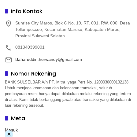
Info Kontak
Sunrise City Maros, Blok C No. 19, RT. 001, RW. 000, Desa
Tellumpoccoe, Kecamatan Marusu, Kabupaten Maros,
Provinsi Sulawesi Selatan
081340399001
Baharuddin.herwandy@gmail.com
Nomor Rekening
BANK SULSELBAR A/n PT. Mitra Iyaga Pers No. 1200030000132138,
Untuk menjaga keamanan dan kelancaran transaksi, seluruh
pembayaran resmi hanya dapat dilakukan melalui rekening yang tertera
di atas. Kami tidak bertanggung jawab atas transaksi yang dilakukan di
luar rekening tersebut.
Meta
Masuk
×