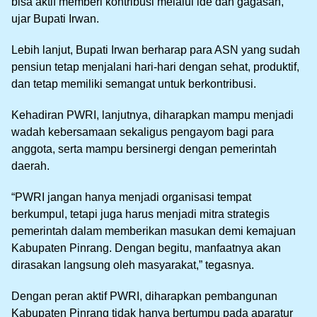
bisa aktif memberi kontribusi melalui ide dan gagasan,”
ujar Bupati Irwan.
Lebih lanjut, Bupati Irwan berharap para ASN yang sudah
pensiun tetap menjalani hari-hari dengan sehat, produktif,
dan tetap memiliki semangat untuk berkontribusi.
Kehadiran PWRI, lanjutnya, diharapkan mampu menjadi
wadah kebersamaan sekaligus pengayom bagi para
anggota, serta mampu bersinergi dengan pemerintah
daerah.
“PWRI jangan hanya menjadi organisasi tempat
berkumpul, tetapi juga harus menjadi mitra strategis
pemerintah dalam memberikan masukan demi kemajuan
Kabupaten Pinrang. Dengan begitu, manfaatnya akan
dirasakan langsung oleh masyarakat,” tegasnya.
Dengan peran aktif PWRI, diharapkan pembangunan
Kabupaten Pinrang tidak hanya bertumpu pada aparatur