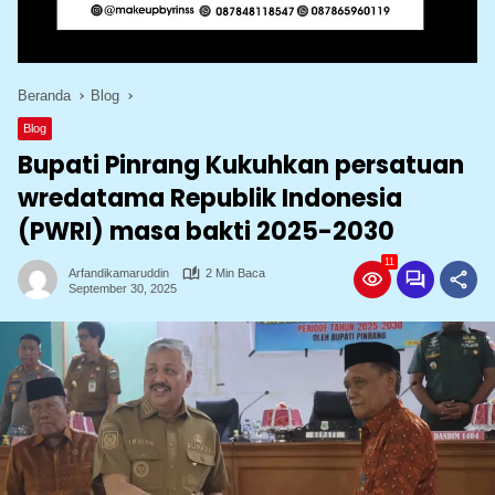
Beranda
Blog
Blog
Bupati Pinrang Kukuhkan persatuan
wredatama Republik Indonesia
(PWRI) masa bakti 2025-2030
11
Arfandikamaruddin
2 Min Baca
September 30, 2025