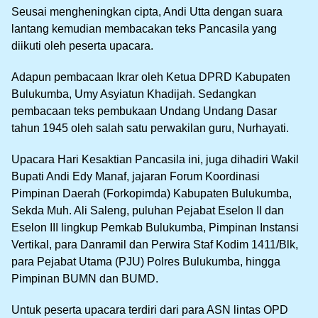
Seusai mengheningkan cipta, Andi Utta dengan suara
lantang kemudian membacakan teks Pancasila yang
diikuti oleh peserta upacara.
Adapun pembacaan Ikrar oleh Ketua DPRD Kabupaten
Bulukumba, Umy Asyiatun Khadijah. Sedangkan
pembacaan teks pembukaan Undang Undang Dasar
tahun 1945 oleh salah satu perwakilan guru, Nurhayati.
Upacara Hari Kesaktian Pancasila ini, juga dihadiri Wakil
Bupati Andi Edy Manaf, jajaran Forum Koordinasi
Pimpinan Daerah (Forkopimda) Kabupaten Bulukumba,
Sekda Muh. Ali Saleng, puluhan Pejabat Eselon II dan
Eselon III lingkup Pemkab Bulukumba, Pimpinan Instansi
Vertikal, para Danramil dan Perwira Staf Kodim 1411/Blk,
para Pejabat Utama (PJU) Polres Bulukumba, hingga
Pimpinan BUMN dan BUMD.
Untuk peserta upacara terdiri dari para ASN lintas OPD