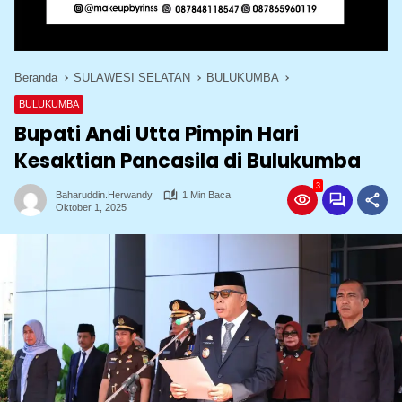
Beranda
SULAWESI SELATAN
BULUKUMBA
BULUKUMBA
Bupati Andi Utta Pimpin Hari
Kesaktian Pancasila di Bulukumba
3
Baharuddin.herwandy
1 Min Baca
Oktober 1, 2025