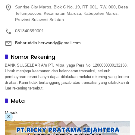
Sunrise City Maros, Blok C No. 19, RT. 001, RW. 000, Desa
Tellumpoccoe, Kecamatan Marusu, Kabupaten Maros,
Provinsi Sulawesi Selatan
081340399001
Baharuddin.herwandy@gmail.com
Nomor Rekening
BANK SULSELBAR A/n PT. Mitra Iyaga Pers No. 1200030000132138,
Untuk menjaga keamanan dan kelancaran transaksi, seluruh
pembayaran resmi hanya dapat dilakukan melalui rekening yang tertera
di atas. Kami tidak bertanggung jawab atas transaksi yang dilakukan di
luar rekening tersebut.
Meta
Masuk
×
Feed entri
Feed komentar