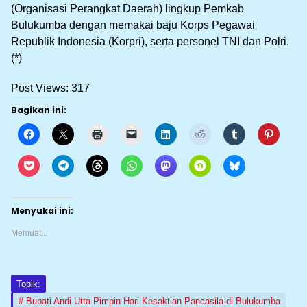
(Organisasi Perangkat Daerah) lingkup Pemkab
Bulukumba dengan memakai baju Korps Pegawai
Republik Indonesia (Korpri), serta personel TNI dan Polri.
(*)
Post Views:
317
Bagikan ini:
Menyukai ini:
Memuat...
Topik:
Bupati Andi Utta Pimpin Hari Kesaktian Pancasila di Bulukumba